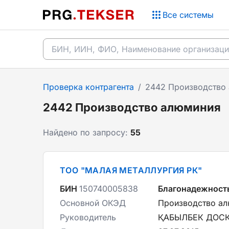
Все системы
Проверка контрагента
/
2442 Производство
2442 Производство алюминия
Найдено по запросу:
55
ТОО "МАЛАЯ МЕТАЛЛУРГИЯ РК"
БИН
150740005838
Благонадежност
Основной ОКЭД
Производство а
Руководитель
ҚАБЫЛБЕК ДОС