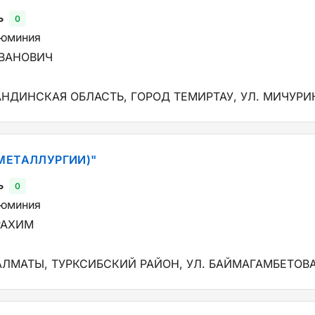
ь
0
люминия
ИВАНОВИЧ
АНДИНСКАЯ ОБЛАСТЬ, ГОРОД ТЕМИРТАУ, УЛ. МИЧУРИН
МЕТАЛЛУРГИИ)"
ь
0
люминия
РАХИМ
АЛМАТЫ, ТУРКСИБСКИЙ РАЙОН, УЛ. БАЙМАГАМБЕТОВА,