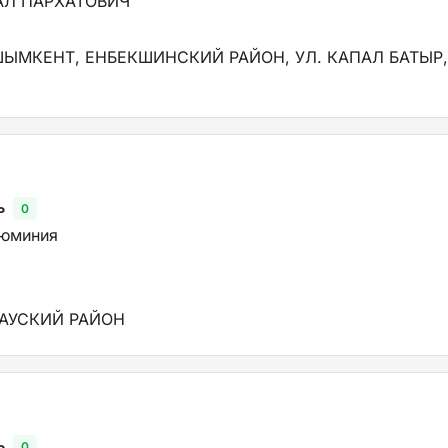
АЛ ПАРХАТОВИЧ
 ШЫМКЕНТ, ЕНБЕКШИНСКИЙ РАЙОН, УЛ. КАПАЛ БАТЫР
ь
0
люминия
ТАУСКИЙ РАЙОН
ь
0