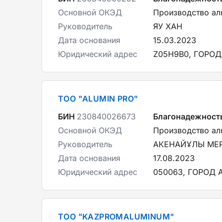
Основной ОКЭД
Производство а
Руководитель
ЯУ ХАН
Дата основания
15.03.2023
Юридический адрес
Z05H9B0, ГОРОД
ТОО "ALUMIN PRO"
БИН
230840026673
Благонадежност
Основной ОКЭД
Производство а
Руководитель
АКЕНАЙҰЛЫ МЕ
Дата основания
17.08.2023
Юридический адрес
050063, ГОРОД 
ТОО "KAZPROMALUMINUM"