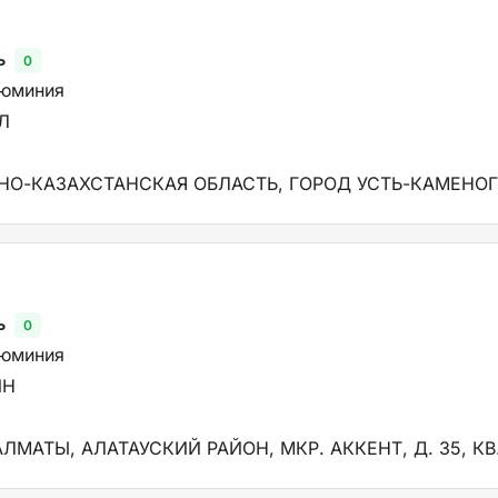
ь
0
люминия
Л
НО-КАЗАХСТАНСКАЯ ОБЛАСТЬ, ГОРОД УСТЬ-КАМЕНОГО
ь
0
люминия
ИН
АЛМАТЫ, АЛАТАУСКИЙ РАЙОН, МКР. АККЕНТ, Д. 35, КВ.