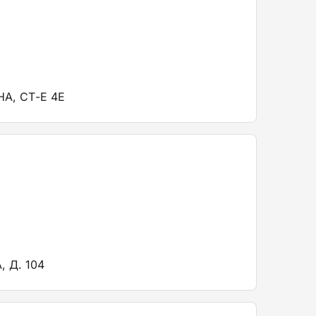
А, СТ-Е 4Е
 Д. 104