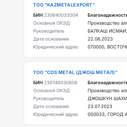
ТОО "KAZMETALEXPORT"
БИН
230640033004
Благонадежност
Основной ОКЭД
Производство а
Руководитель
БАЛКАШ ИСМАИ
Дата основания
22.06.2023
Юридический адрес
070000, ВОСТОЧ
ТОО "COS METAL (ДЖОШ МЕТАЛ)"
БИН
230740030806
Благонадежност
Основной ОКЭД
Производство а
Руководитель
ДЖОШКУН ШАХ
Дата основания
23.07.2023
Юридический адрес
050033, ГОРОД 