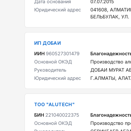
Дата основания
07.07.2015
Юридический адрес
041608, АЛМАТ
БЕЛЬБУЛАК, УЛ.
ИП ДОБАИ
ИИН
960527301479
Благонадежност
Основной ОКЭД
Производство а
Руководитель
ДОБАИ МУРАТ 
Юридический адрес
Г.АЛМАТЫ, АЛА
ТОО "ALUTECH"
БИН
221040022375
Благонадежност
Основной ОКЭД
Производство пр