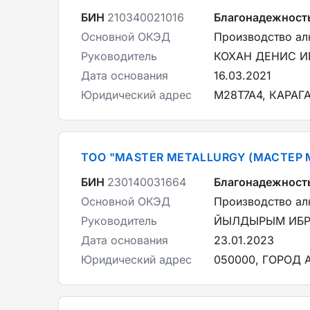
БИН
210340021016
Благонадежност
Основной ОКЭД
Производство а
Руководитель
КОХАН ДЕНИС 
Дата основания
16.03.2021
Юридический адрес
M28T7A4, КАРАГ
ТОО "MASTER METALLURGY (МАСТЕР 
БИН
230140031664
Благонадежност
Основной ОКЭД
Производство а
Руководитель
ЙЫЛДЫРЫМ ИБ
Дата основания
23.01.2023
Юридический адрес
050000, ГОРОД 