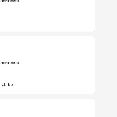
олнителей
олнителей
 Д. 65