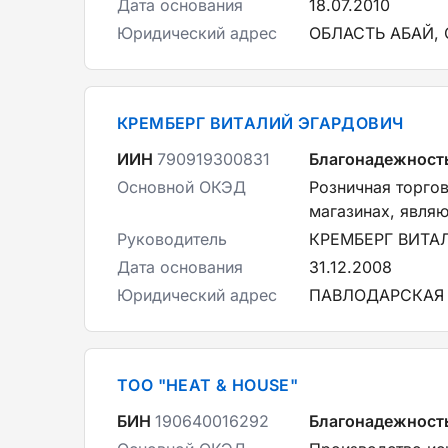
Дата основания
18.07.2010
Юридический адрес
ОБЛАСТЬ АБАЙ, 
КРЕМБЕРГ ВИТАЛИЙ ЭГАРДОВИЧ
ИИН
790919300831
Благонадежност
Основной ОКЭД
Розничная торго
магазинах, явля
Руководитель
КРЕМБЕРГ ВИТА
Дата основания
31.12.2008
Юридический адрес
ПАВЛОДАРСКАЯ 
ТОО "HEAT & HOUSE"
БИН
190640016292
Благонадежност