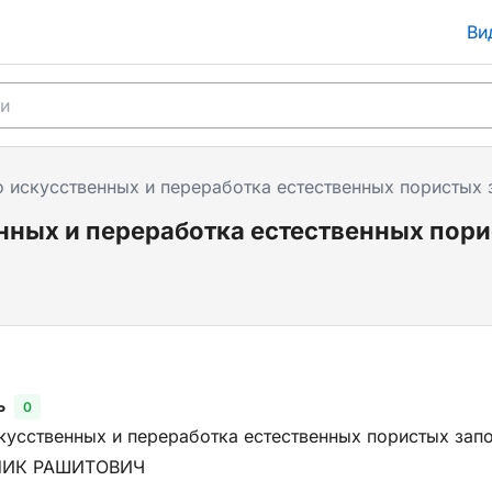
Ви
 искусственных и переработка естественных пористых 
нных и переработка естественных пори
ь
0
кусственных и переработка естественных пористых зап
ЛИК РАШИТОВИЧ