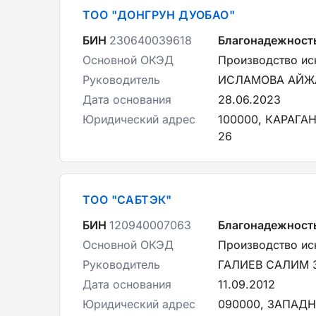
ТОО "ДОНГРУН ДУОБАО"
БИН
230640039618
Благонадежност
Основной ОКЭД
Производство ис
Руководитель
ИСЛАМОВА АЙЖ
Дата основания
28.06.2023
Юридический адрес
100000, КАРАГА
26
ТОО "САБТЭК"
БИН
120940007063
Благонадежност
Основной ОКЭД
Производство ис
Руководитель
ГАЛИЕВ САЛИМ 
Дата основания
11.09.2012
Юридический адрес
090000, ЗАПАДНО