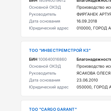
БИН
180940019612
Благонадежност
Основной ОКЭД
Производство ис
Руководитель
ФИРГАНЕК АРТУ
Дата основания
16.09.2018
Юридический адрес
010000, ГОРОД 
ТОО "ИНВЕСТРЕМСТРОЙ КЗ"
БИН
100640016860
Благонадежност
Основной ОКЭД
Производство ис
Руководитель
ЯСАКОВА ОЛЕСЯ
Дата основания
23.06.2010
Юридический адрес
050000, ГОРОД 
ТОО "CARGO GARANT"