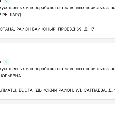
ь
0
кусственных и переработка естественных пористых зап
Р РЫШАРД
АСТАНА, РАЙОН БАЙКОНЫР, ПРОЕЗД 69, Д. 17
ь
0
кусственных и переработка естественных пористых зап
 ЮРЬЕВНА
АЛМАТЫ, БОСТАНДЫКСКИЙ РАЙОН, УЛ. САТПАЕВА, Д. 