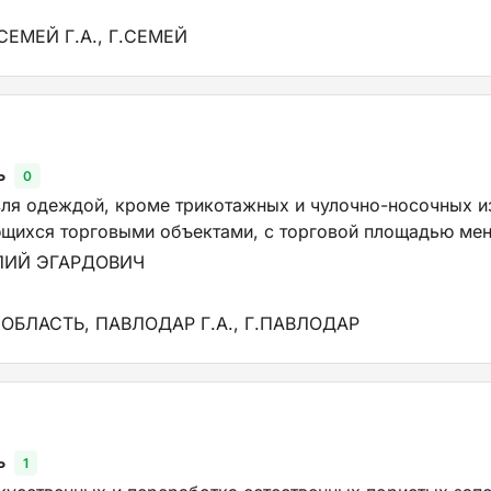
СЕМЕЙ Г.А., Г.СЕМЕЙ
ь
0
вля одеждой, кроме трикотажных и чулочно-носочных и
ющихся торговыми объектами, с торговой площадью мен
ЛИЙ ЭГАРДОВИЧ
ОБЛАСТЬ, ПАВЛОДАР Г.А., Г.ПАВЛОДАР
ь
1