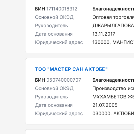
БИН
171140016312
Благонадежност
Основной ОКЭД
Оптовая торговл
Руководитель
ДЖАРЫЛГАПОВА
Дата основания
13.11.2017
Юридический адрес
130000, МАНГИСТ
ТОО "МАСТЕР САН АКТОБЕ"
БИН
050740000707
Благонадежност
Основной ОКЭД
Производство ис
Руководитель
МҰХАМБЕТОВ ЖӘ
Дата основания
21.07.2005
Юридический адрес
030000, АКТЮБИН