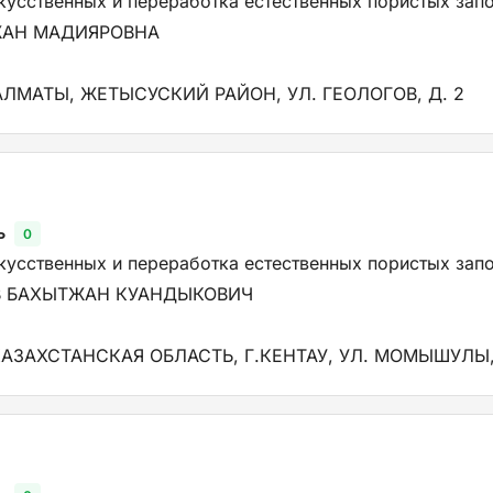
кусственных и переработка естественных пористых зап
ЖАН МАДИЯРОВНА
АЛМАТЫ, ЖЕТЫСУСКИЙ РАЙОН, УЛ. ГЕОЛОГОВ, Д. 2
ь
0
кусственных и переработка естественных пористых зап
 БАХЫТЖАН КУАНДЫКОВИЧ
АЗАХСТАНСКАЯ ОБЛАСТЬ, Г.КЕНТАУ, УЛ. МОМЫШУЛЫ,