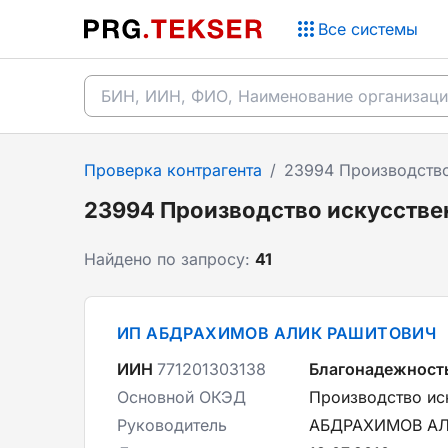
Все системы
Проверка контрагента
/
23994 Производство
23994 Производство искусстве
Найдено по запросу:
41
ИП АБДРАХИМОВ АЛИК РАШИТОВИЧ
ИИН
771201303138
Благонадежност
Основной ОКЭД
Производство ис
Руководитель
АБДРАХИМОВ А