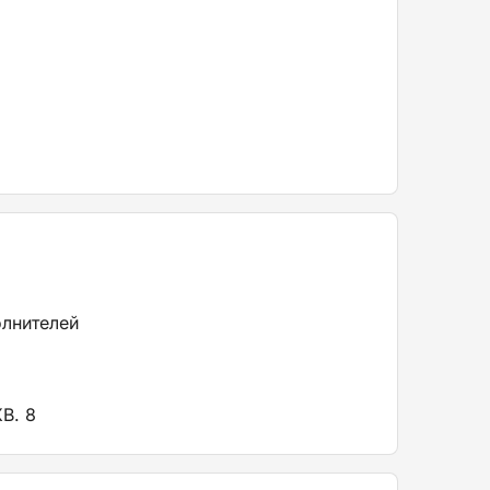
олнителей
В. 8