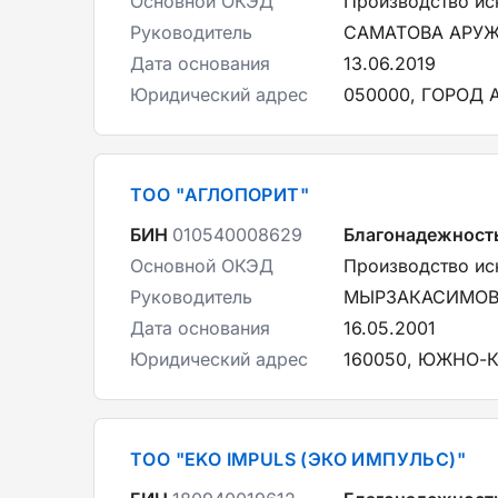
Основной ОКЭД
Производство ис
Руководитель
САМАТОВА АРУ
Дата основания
13.06.2019
Юридический адрес
050000, ГОРОД 
ТОО "АГЛОПОРИТ"
БИН
010540008629
Благонадежност
Основной ОКЭД
Производство ис
Руководитель
МЫРЗАКАСИМОВ
Дата основания
16.05.2001
Юридический адрес
160050, ЮЖНО-К
ТОО "EKO IMPULS (ЭКО ИМПУЛЬС)"