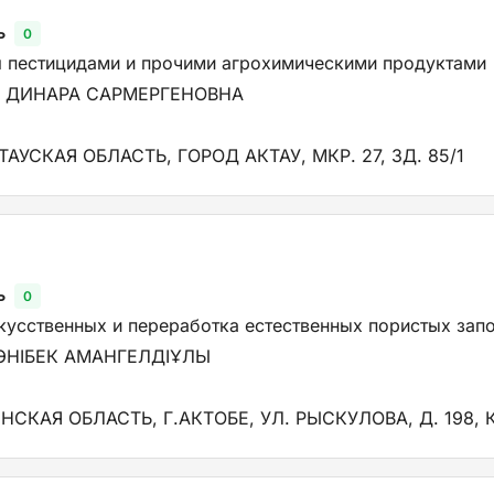
ь
0
я пестицидами и прочими агрохимическими продуктами
 ДИНАРА САРМЕРГЕНОВНА
АУСКАЯ ОБЛАСТЬ, ГОРОД АКТАУ, МКР. 27, ЗД. 85/1
ь
0
кусственных и переработка естественных пористых зап
НІБЕК АМАНГЕЛДІҰЛЫ
СКАЯ ОБЛАСТЬ, Г.АКТОБЕ, УЛ. РЫСКУЛОВА, Д. 198, К