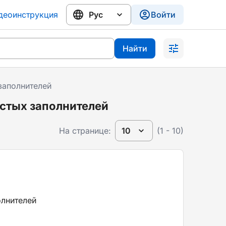
деоинструкция
Войти
Найти
заполнителей
стых заполнителей
На странице:
10
(1 - 10)
олнителей