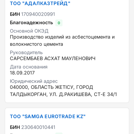
ТОО "АДАЛКАЗТРЕЙД"
БИН
170940020991
Благонадежность
0
Основной ОКЭД
Производство изделий из асбестоцемента и
волокнистого цемента
Руководитель
САРСЕМБАЕВ АСХАТ МАУЛЕНОВИЧ
Дата основания
18.09.2017
Юридический адрес
040000, ОБЛАСТЬ ЖЕТІСУ, ГОРОД
ТАЛДЫКОРГАН, УЛ. Д.РАКИШЕВА, СТ-Е 34/1
ТОО "SAMGA EUROTRADE KZ"
БИН
230640010441