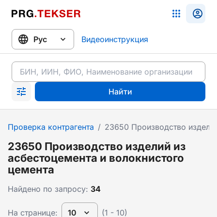
Видеоинструкция
Найти
Проверка контрагента
/
23650 Производство изделий
23650 Производство изделий из
асбестоцемента и волокнистого
цемента
Найдено по запросу:
34
На странице:
10
(1 - 10)