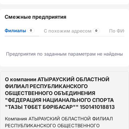
Смежные предприятия
Филиалы
С похожим адресом
По ФИО 
0
0
Предприятия по заданным параметрам не найдены
О компании АТЫРАУСКИЙ ОБЛАСТНОЙ
ФИЛИАЛ РЕСПУБЛИКАНСКОГО
ОБЩЕСТВЕННОГО ОБЪЕДИНЕНИЯ
"ФЕДЕРАЦИЯ НАЦИАНАЛЬНОГО СПОРТА
"ТАЗЫ ТӨБЕТ БӨРІБАСАР"" 150141018813
Компания АТЫРАУСКИЙ ОБЛАСТНОЙ ФИЛИАЛ
РЕСПУБЛИКАНСКОГО ОБЩЕСТВЕННОГО