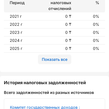
Период
налоговых
%
отчислений
2021 г
0 ₸
0%
2022 г
0 ₸
0%
2023 г
0 ₸
0%
2024 г
0 ₸
0%
2025 г
0 ₸
0%
Показать все
История налоговых задолженностей
Всего задолженностей из разных источников
Комитет государственных доходов :