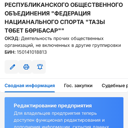
РЕСПУБЛИКАНСКОГО ОБЩЕСТВЕННОГО
ОБЪЕДИНЕНИЯ "ФЕДЕРАЦИЯ
НАЦИАНАЛЬНОГО СПОРТА "ТАЗЫ
ТӨБЕТ БӨРІБАСАР""
ОКЭД:
Деятельность прочих общественных
организаций, не включенных в другие группировки
БИН:
150141018813
Сводная информация
Гос. закупки
Судебные 
Редактирование предприятия
Для владельцев предприятия теперь
доступен функционал редактирования и
дополнения информации, скрытия данных