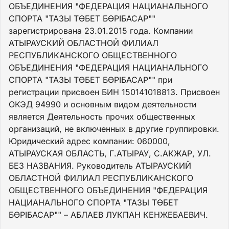
ОБЪЕДИНЕНИЯ "ФЕДЕРАЦИЯ НАЦИАНАЛЬНОГО
СПОРТА "ТАЗЫ ТӨБЕТ БӨРІБАСАР""
зарегистрирована 23.01.2015 года. Компании
АТЫРАУСКИЙ ОБЛАСТНОЙ ФИЛИАЛ
РЕСПУБЛИКАНСКОГО ОБЩЕСТВЕННОГО
ОБЪЕДИНЕНИЯ "ФЕДЕРАЦИЯ НАЦИАНАЛЬНОГО
СПОРТА "ТАЗЫ ТӨБЕТ БӨРІБАСАР"" при
регистрации присвоен БИН 150141018813. Присвоен
ОКЭД 94990 и основным видом деятельности
является Деятельность прочих общественных
организаций, не включенных в другие группировки.
Юридический адрес компании: 060000,
АТЫРАУСКАЯ ОБЛАСТЬ, Г.АТЫРАУ, С.АКЖАР, УЛ.
БЕЗ НАЗВАНИЯ. Руководитель АТЫРАУСКИЙ
ОБЛАСТНОЙ ФИЛИАЛ РЕСПУБЛИКАНСКОГО
ОБЩЕСТВЕННОГО ОБЪЕДИНЕНИЯ "ФЕДЕРАЦИЯ
НАЦИАНАЛЬНОГО СПОРТА "ТАЗЫ ТӨБЕТ
БӨРІБАСАР"" – АБЛАЕВ ЛУКПАН КЕНЖЕБАЕВИЧ.