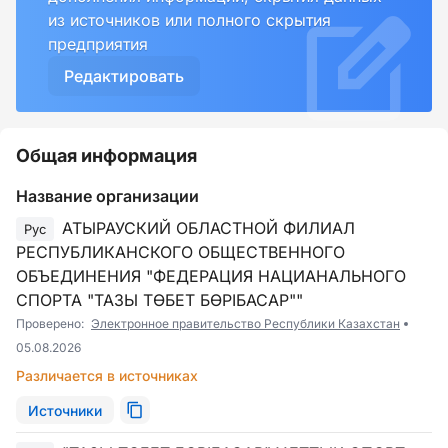
из источников или полного скрытия
предприятия
Редактировать
Общая информация
Название организации
АТЫРАУСКИЙ ОБЛАСТНОЙ ФИЛИАЛ
Рус
РЕСПУБЛИКАНСКОГО ОБЩЕСТВЕННОГО
ОБЪЕДИНЕНИЯ "ФЕДЕРАЦИЯ НАЦИАНАЛЬНОГО
СПОРТА "ТАЗЫ ТӨБЕТ БӨРІБАСАР""
Проверено:
Электронное правительство Республики Казахстан
05.08.2026
Различается в источниках
Источники