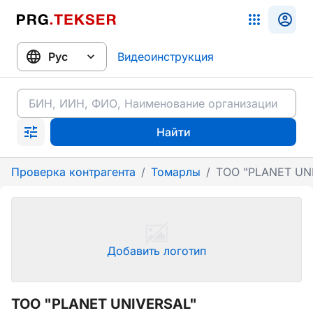
Видеоинструкция
Найти
Проверка контрагента
/
Томарлы
/
ТОО "PLANET UN
Добавить логотип
ТОО "PLANET UNIVERSAL"