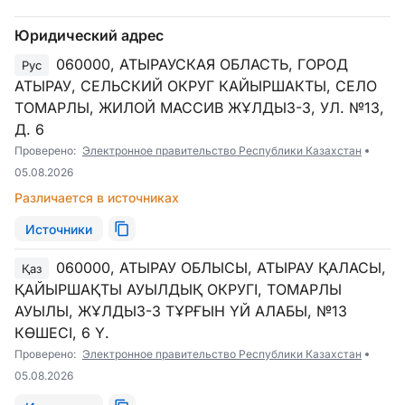
Юридический адрес
060000, АТЫРАУСКАЯ ОБЛАСТЬ, ГОРОД
Рус
АТЫРАУ, СЕЛЬСКИЙ ОКРУГ КАЙЫРШАКТЫ, СЕЛО
ТОМАРЛЫ, ЖИЛОЙ МАССИВ ЖҰЛДЫЗ-3, УЛ. №13,
Д. 6
Проверено:
Электронное правительство Республики Казахстан
05.08.2026
Различается в источниках
Источники
060000, АТЫРАУ ОБЛЫСЫ, АТЫРАУ ҚАЛАСЫ,
Қаз
ҚАЙЫРШАҚТЫ АУЫЛДЫҚ ОКРУГІ, ТОМАРЛЫ
АУЫЛЫ, ЖҰЛДЫЗ-3 ТҰРҒЫН ҮЙ АЛАБЫ, №13
КӨШЕСІ, 6 Ү.
Проверено:
Электронное правительство Республики Казахстан
05.08.2026