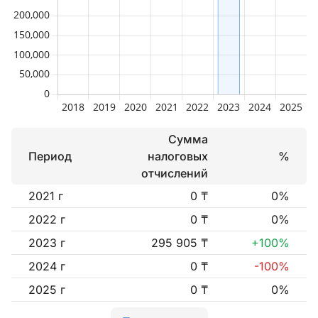
Сумма
Период
налоговых
%
отчислений
2021 г
0 ₸
0%
2022 г
0 ₸
0%
2023 г
295 905 ₸
+100%
2024 г
0 ₸
-100%
2025 г
0 ₸
0%