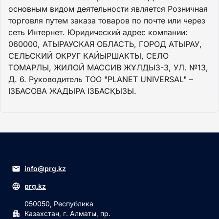
основным видом деятельности является Розничная
торговля путем заказа товаров по почте или через
сеть Интернет. Юридический адрес компании:
060000, АТЫРАУСКАЯ ОБЛАСТЬ, ГОРОД АТЫРАУ,
СЕЛЬСКИЙ ОКРУГ КАЙЫРШАКТЫ, СЕЛО
ТОМАРЛЫ, ЖИЛОЙ МАССИВ ЖҰЛДЫЗ-3, УЛ. №13,
Д. 6. Руководитель ТОО "PLANET UNIVERSAL" –
ІЗБАСОВА ЖАДЫРА ІЗБАСҚЫЗЫ.
info@prg.kz
prg.kz
050050, Республика
Казахстан, г. Алматы, пр.