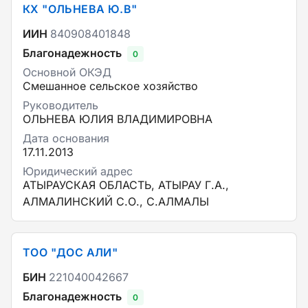
КХ "ОЛЬНЕВА Ю.В"
ИИН
840908401848
Благонадежность
0
Основной ОКЭД
Смешанное сельское хозяйство
Руководитель
ОЛЬНЕВА ЮЛИЯ ВЛАДИМИРОВНА
Дата основания
17.11.2013
Юридический адрес
АТЫРАУСКАЯ ОБЛАСТЬ, АТЫРАУ Г.А.,
АЛМАЛИНСКИЙ С.О., С.АЛМАЛЫ
ТОО "ДОС АЛИ"
БИН
221040042667
Благонадежность
0