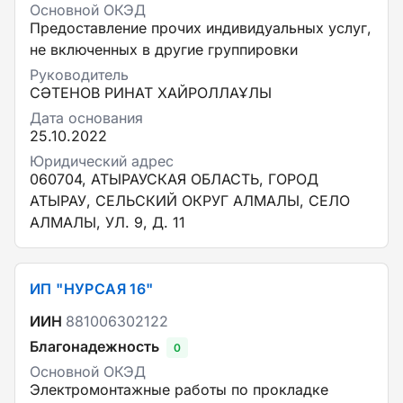
Основной ОКЭД
Предоставление прочих индивидуальных услуг,
не включенных в другие группировки
Руководитель
СӘТЕНОВ РИНАТ ХАЙРОЛЛАҰЛЫ
Дата основания
25.10.2022
Юридический адрес
060704, АТЫРАУСКАЯ ОБЛАСТЬ, ГОРОД
АТЫРАУ, СЕЛЬСКИЙ ОКРУГ АЛМАЛЫ, СЕЛО
АЛМАЛЫ, УЛ. 9, Д. 11
ИП "НУРСАЯ 16"
ИИН
881006302122
Благонадежность
0
Основной ОКЭД
Электромонтажные работы по прокладке