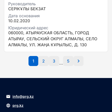
Руководитель
СЕРІКҰЛЫ БЕКЗАТ
Дата основания
10.02.2020
Юридический адрес
060000, АТЫРАУСКАЯ ОБЛАСТЬ, ГОРОД
АТЫРАУ, СЕЛЬСКИЙ ОКРУГ АЛМАЛЫ, СЕЛО
АЛМАЛЫ, УЛ. ЖАҢА КҰРЫЛЫС, Д. 130
1
2
3
5
...
info@prg.kz
prg.kz