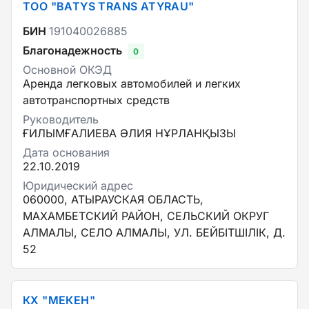
ТОО "BATYS TRANS ATYRAU"
БИН
191040026885
Благонадежность
0
Основной ОКЭД
Аренда легковых автомобилей и легких
автотранспортных средств
Руководитель
ҒИЛЫМҒАЛИЕВА ӘЛИЯ НҰРЛАНҚЫЗЫ
Дата основания
22.10.2019
Юридический адрес
060000, АТЫРАУСКАЯ ОБЛАСТЬ,
МАХАМБЕТСКИЙ РАЙОН, СЕЛЬСКИЙ ОКРУГ
АЛМАЛЫ, СЕЛО АЛМАЛЫ, УЛ. БЕЙБІТШІЛІК, Д.
52
КХ "МЕКЕН"