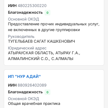
ИИН
480225300220
Благонадежность
0
Основной ОКЭД
Предоставление прочих индивидуальных услуг,
не включенных в другие группировки
Руководитель
ТУГЕЛЬБАЕВ САГАТ КАШКЕНОВИЧ
Юридический адрес
АТЫРАУСКАЯ ОБЛАСТЬ, АТЫРАУ Г.А.,
АЛМАЛИНСКИЙ С.О., С.АЛМАЛЫ
ИП "НУР АДАЙ"
ИИН
880926402089
Благонадежность
0
Основной ОКЭД
Общая врачебная практика