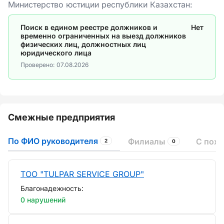
Министерство юстиции республики Казахстан:
Поиск в едином реестре должников и
Нет
временно ограниченных на выезд должников
физических лиц, должностных лиц
юридического лица
Проверено:
07.08.2026
Смежные предприятия
По ФИО руководителя
Филиалы
С пох
2
0
ТОО "TULPAR SERVICE GROUP"
Благонадежность:
0 нарушений