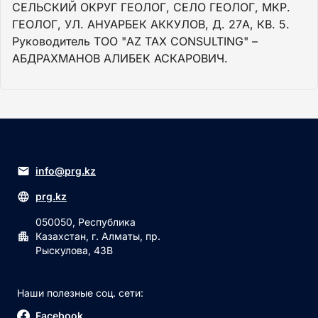
СЕЛЬСКИЙ ОКРУГ ГЕОЛОГ, СЕЛО ГЕОЛОГ, МКР.
ГЕОЛОГ, УЛ. АНУАРБЕК АККУЛОВ, Д. 27А, КВ. 5.
Руководитель ТОО "AZ TAX CONSULTING" –
АБДРАХМАНОВ АЛИБЕК АСКАРОВИЧ.
info@prg.kz
prg.kz
050050, Республика
Казахстан, г. Алматы, пр.
Рыскулова, 43В
Наши полезные соц. сети:
Facebook