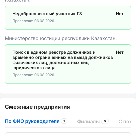
Недобросовестный участник ГЗ
Нет
Проверено:
06.08.2026
Министерство юстиции республики Казахстан:
Поиск в едином реестре должников и
Нет
временно ограниченных на выезд должников
физических лиц, должностных лиц
юридического лица
Проверено:
06.08.2026
Смежные предприятия
По ФИО руководителя
Филиалы
С пох
1
0