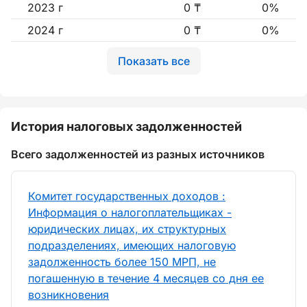
2023 г
0 ₸
0%
2024 г
0 ₸
0%
Показать все
История налоговых задолженностей
Всего задолженностей из разных источников
Комитет государственных доходов :
Информация о налогоплательщиках -
юридических лицах, их структурных
подразделениях, имеющих налоговую
задолженность более 150 МРП, не
погашенную в течение 4 месяцев со дня ее
возникновения