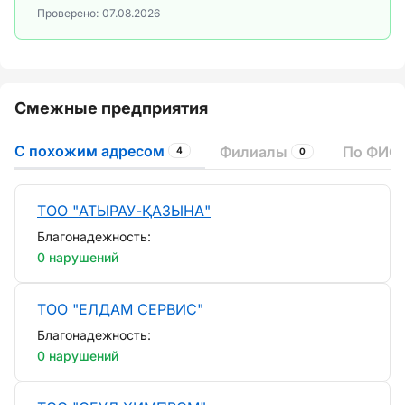
Проверено:
07.08.2026
Смежные предприятия
С похожим адресом
Филиалы
По ФИО 
4
0
ТОО "АТЫРАУ-ҚАЗЫНА"
Благонадежность:
0 нарушений
ТОО "ЕЛДАМ СЕРВИС"
Благонадежность:
0 нарушений