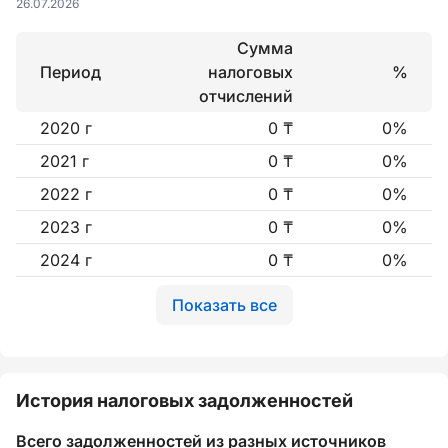
26.07.2026
Сумма
Период
налоговых
%
отчислений
2020 г
0 ₸
0%
2021 г
0 ₸
0%
2022 г
0 ₸
0%
2023 г
0 ₸
0%
2024 г
0 ₸
0%
Показать все
История налоговых задолженностей
Всего задолженностей из разных источников