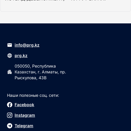
info@prg.kz
prg.kz
050050, Республика
Казахстан, г. Алматы, пр.
Рыскулова, 43В
Наши полезные соц. сети:
Facebook
Instagram
Telegram