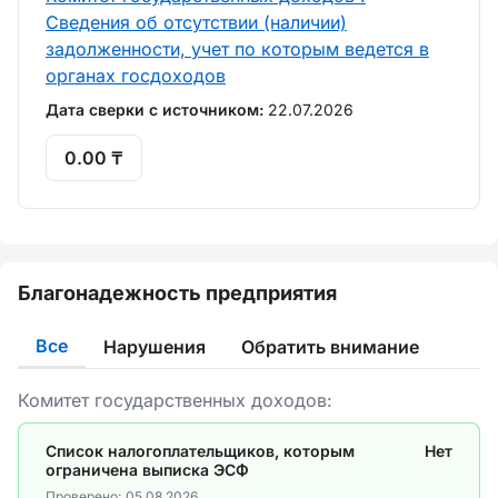
Сведения об отсутствии (наличии)
задолженности, учет по которым ведется в
органах госдоходов
Дата сверки с источником:
22.07.2026
0.00 ₸
Благонадежность предприятия
Все
Нарушения
Обратить внимание
Комитет государственных доходов:
Список налогоплательщиков, которым
Нет
ограничена выписка ЭСФ
Проверено:
05.08.2026