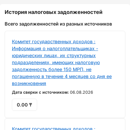
История налоговых задолженностей
Всего задолженностей из разных источников
Комитет государственных доходов :
Информация о налогоплательщиках -
юридических лицах, их структурных
подразделениях, имеющих налоговую
задолженность более 150 МРП, не
погашенную в течение 4 месяцев со дня ее
возникновения
Дата сверки с источником:
06.08.2026
0.00 ₸
Комитет государственных доходов :