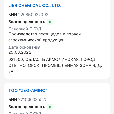
LIER CHEMICAL CO., LTD.
БИН
220850027093
Благонадежность
0
Основной ОКЭД
Производство пестицидов и прочей
агрохимической продукции
Дата основания
25.08.2022
021500, ОБЛАСТЬ АКМОЛИНСКАЯ, ГОРОД
СТЕПНОГОРСК, ПРОМЫШЛЕННАЯ ЗОНА 4, Д.
7А
ТОО "ZEO-AMINO"
БИН
221040035575
Благонадежность
0
Основной ОКЭД