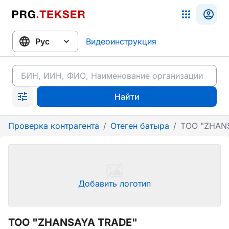
Видеоинструкция
Найти
Проверка контрагента
/
Отеген батыра
/
ТОО "ZHAN
Добавить логотип
ТОО "ZHANSAYA TRADE"