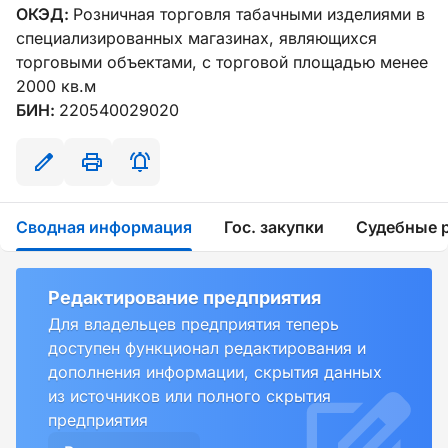
ОКЭД:
Розничная торговля табачными изделиями в
специализированных магазинах, являющихся
торговыми объектами, с торговой площадью менее
2000 кв.м
БИН:
220540029020
Сводная информация
Гос. закупки
Судебные 
Редактирование предприятия
Для владельцев предприятия теперь
доступен функционал редактирования и
дополнения информации, скрытия данных
из источников или полного скрытия
предприятия