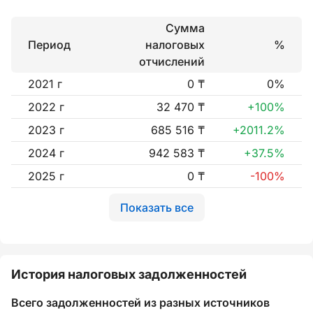
Сумма
Период
налоговых
%
отчислений
2021 г
0 ₸
0%
2022 г
32 470 ₸
+100%
2023 г
685 516 ₸
+2011.2%
2024 г
942 583 ₸
+37.5%
2025 г
0 ₸
-100%
Показать все
История налоговых задолженностей
Всего задолженностей из разных источников