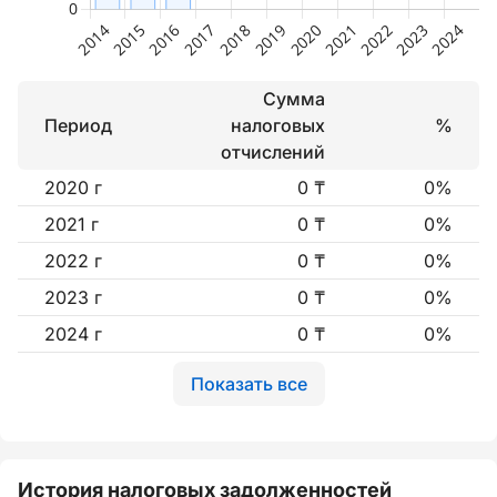
Сумма
Период
налоговых
%
отчислений
2020 г
0 ₸
0%
2021 г
0 ₸
0%
2022 г
0 ₸
0%
2023 г
0 ₸
0%
2024 г
0 ₸
0%
Показать все
История налоговых задолженностей