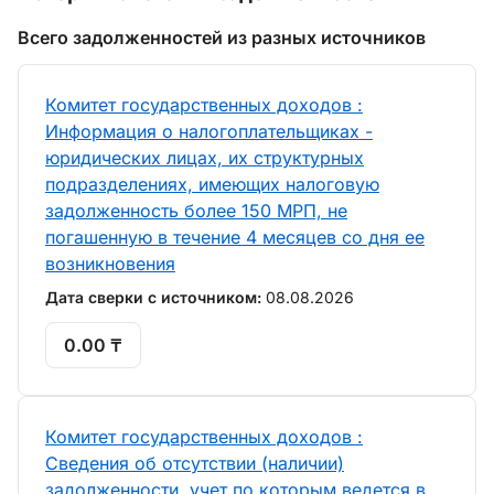
Всего задолженностей из разных источников
Комитет государственных доходов :
Информация о налогоплательщиках -
юридических лицах, их структурных
подразделениях, имеющих налоговую
задолженность более 150 МРП, не
погашенную в течение 4 месяцев со дня ее
возникновения
Дата сверки с источником:
08.08.2026
0.00 ₸
Комитет государственных доходов :
Сведения об отсутствии (наличии)
задолженности, учет по которым ведется в