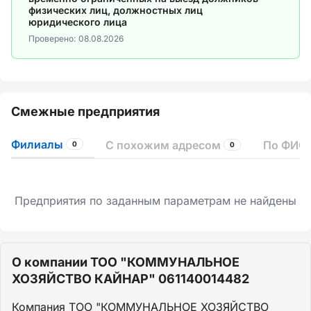
физических лиц, должностных лиц
юридического лица
Проверено:
08.08.2026
Смежные предприятия
Филиалы
С похожим адресом
По ФИО 
0
0
Предприятия по заданным параметрам не найдены
О компании ТОО "КОММУНАЛЬНОЕ
ХОЗЯЙСТВО КАЙНАР" 061140014482
Компания ТОО "КОММУНАЛЬНОЕ ХОЗЯЙСТВО