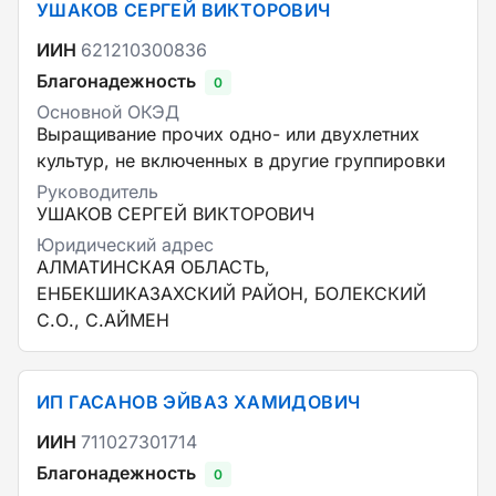
УШАКОВ СЕРГЕЙ ВИКТОРОВИЧ
ИИН
621210300836
Благонадежность
0
Основной ОКЭД
Выращивание прочих одно- или двухлетних
культур, не включенных в другие группировки
Руководитель
УШАКОВ СЕРГЕЙ ВИКТОРОВИЧ
Юридический адрес
АЛМАТИНСКАЯ ОБЛАСТЬ,
ЕНБЕКШИКАЗАХСКИЙ РАЙОН, БОЛЕКСКИЙ
С.О., С.АЙМЕН
ИП ГАСАНОВ ЭЙВАЗ ХАМИДОВИЧ
ИИН
711027301714
Благонадежность
0