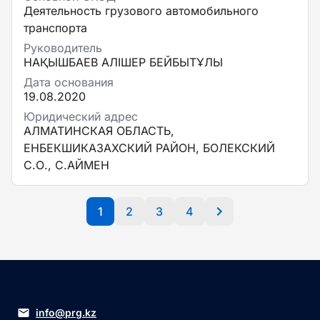
Деятельность грузового автомобильного
транспорта
Руководитель
НАҚЫШБАЕВ АЛІШЕР БЕЙБЫТҰЛЫ
Дата основания
19.08.2020
Юридический адрес
АЛМАТИНСКАЯ ОБЛАСТЬ,
ЕНБЕКШИКАЗАХСКИЙ РАЙОН, БОЛЕКСКИЙ
С.О., С.АЙМЕН
1
2
3
4
info@prg.kz