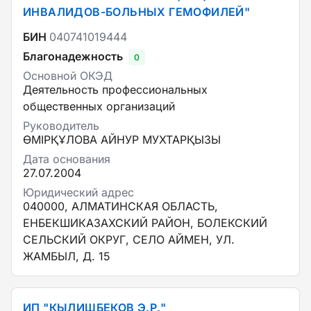
ИНВАЛИДОВ-БОЛЬНЫХ ГЕМОФИЛЕЙ"
БИН
040741019444
Благонадежность
0
Основной ОКЭД
Деятельность профессиональных
общественных организаций
Руководитель
ӨМІРҚҰЛОВА АЙНУР МУХТАРҚЫЗЫ
Дата основания
27.07.2004
Юридический адрес
040000, АЛМАТИНСКАЯ ОБЛАСТЬ,
ЕНБЕКШИКАЗАХСКИЙ РАЙОН, БОЛЕКСКИЙ
СЕЛЬСКИЙ ОКРУГ, СЕЛО АЙМЕН, УЛ.
ЖАМБЫЛ, Д. 15
ИП "КЫЛИШБЕКОВ Э.Р."