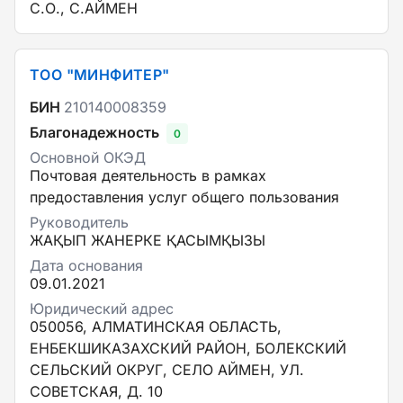
С.О., С.АЙМЕН
ТОО "МИНФИТЕР"
БИН
210140008359
Благонадежность
0
Основной ОКЭД
Почтовая деятельность в рамках
предоставления услуг общего пользования
Руководитель
ЖАҚЫП ЖАНЕРКЕ ҚАСЫМҚЫЗЫ
Дата основания
09.01.2021
Юридический адрес
050056, АЛМАТИНСКАЯ ОБЛАСТЬ,
ЕНБЕКШИКАЗАХСКИЙ РАЙОН, БОЛЕКСКИЙ
СЕЛЬСКИЙ ОКРУГ, СЕЛО АЙМЕН, УЛ.
СОВЕТСКАЯ, Д. 10