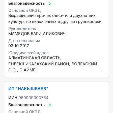
Благонадежность
0
Основной ОКЭД
Выращивание прочих одно- или двухлетних
культур, не включенных в другие группировки
Руководитель
МАМЕДОВ БАРИ АЛИКОВИЧ
Дата основания
03.10.2017
Юридический адрес
АЛМАТИНСКАЯ ОБЛАСТЬ,
ЕНБЕКШИКАЗАХСКИЙ РАЙОН, БОЛЕКСКИЙ
С.О., С.АЙМЕН
ИП "НАКЫШБАЕВ"
ИИН
960909300764
Благонадежность
0
Основной ОКЭД