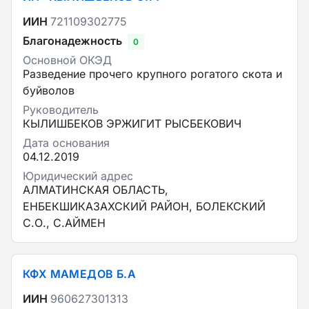
ИИН
721109302775
Благонадежность
0
Основной ОКЭД
Разведение прочего крупного рогатого скота и
буйволов
Руководитель
КЫЛИШБЕКОВ ЭРЖИГИТ РЫСБЕКОВИЧ
Дата основания
04.12.2019
Юридический адрес
АЛМАТИНСКАЯ ОБЛАСТЬ,
ЕНБЕКШИКАЗАХСКИЙ РАЙОН, БОЛЕКСКИЙ
С.О., С.АЙМЕН
КФХ МАМЕДОВ Б.А
ИИН
960627301313