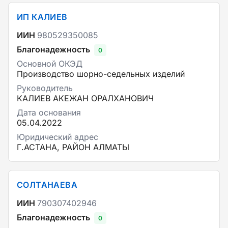
ИП КАЛИЕВ
ИИН
980529350085
Благонадежность
0
Основной ОКЭД
Производство шорно-седельных изделий
Руководитель
КАЛИЕВ АКЕЖАН ОРАЛХАНОВИЧ
Дата основания
05.04.2022
Юридический адрес
Г.АСТАНА, РАЙОН АЛМАТЫ
СОЛТАНАЕВА
ИИН
790307402946
Благонадежность
0