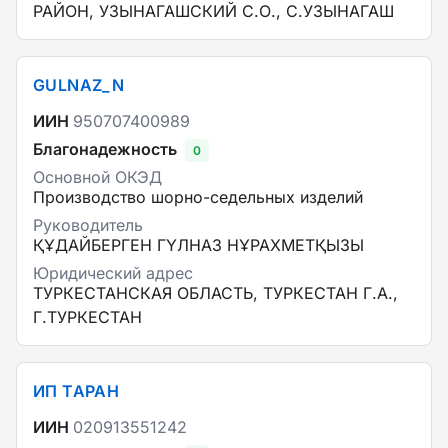
РАЙОН, УЗЫНАГАШСКИЙ С.О., С.УЗЫНАГАШ
GULNAZ_N
ИИН
950707400989
Благонадежность
0
Основной ОКЭД
Производство шорно-седельных изделий
Руководитель
ҚҰДАЙБЕРГЕН ГҮЛНАЗ НҰРАХМЕТҚЫЗЫ
Юридический адрес
ТУРКЕСТАНСКАЯ ОБЛАСТЬ, ТУРКЕСТАН Г.А.,
Г.ТУРКЕСТАН
ИП ТАРАН
ИИН
020913551242