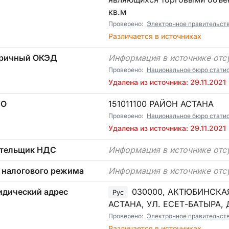
кв.м
Проверено:
Электронное правительст
Различается в источниках
ричный ОКЭД
Информация в источнике отс
Проверено:
Национальное бюро статист
Удалена из источника: 29.11.2021
ТО
151011100 РАЙОН АСТАНА
Проверено:
Национальное бюро статист
Удалена из источника: 29.11.2021
тельщик НДС
Информация в источнике отс
 налогового режима
Информация в источнике отс
дический адрес
030000, АКТЮБИНСКАЯ
Рус
АСТАНА, УЛ. ЕСЕТ-БАТЫРА, Д.
Проверено:
Электронное правительст
Различается в источниках