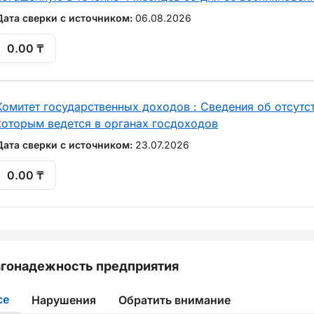
Дата сверки с источником:
06.08.2026
0.00 ₸
Комитет государственных доходов : Сведения об отсутст
которым ведется в органах госдоходов
Дата сверки с источником:
23.07.2026
0.00 ₸
гонадежность предприятия
се
Нарушения
Обратить внимание