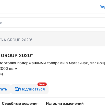
Ви
YNA GROUP 2020"
 GROUP 2020"
торговля подержанными товарами в магазинах, являющ
2000 кв.м
34
New
тать
Подписаться
Судебные решения
История изменений