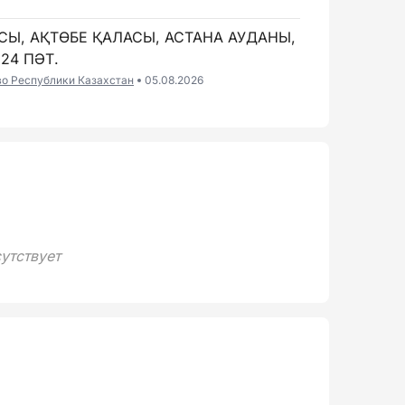
СЫ, АҚТӨБЕ ҚАЛАСЫ, АСТАНА АУДАНЫ,
 24 ПӘТ.
во Республики Казахстан
05.08.2026
утствует