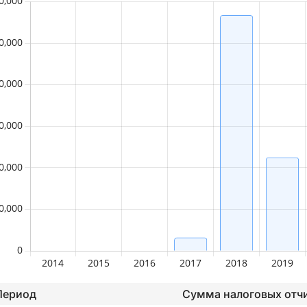
Период
Сумма налоговых отч