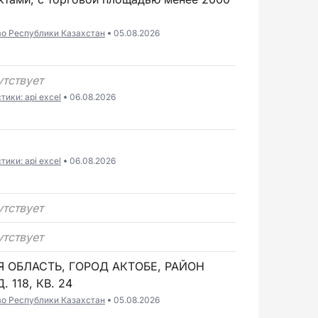
во Республики Казахстан
05.08.2026
утствует
ики: api excel
06.08.2026
ики: api excel
06.08.2026
утствует
утствует
 ОБЛАСТЬ, ГОРОД АКТОБЕ, РАЙОН
 118, КВ. 24
во Республики Казахстан
05.08.2026