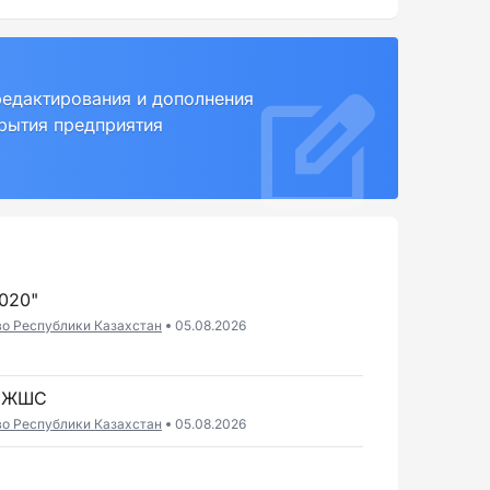
редактирования и дополнения
крытия предприятия
020"
во Республики Казахстан
05.08.2026
" ЖШС
во Республики Казахстан
05.08.2026