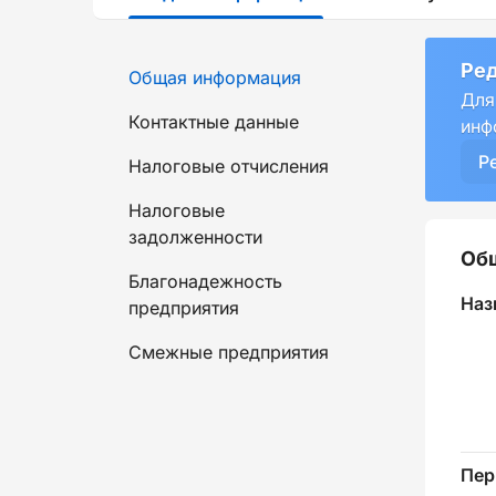
Ред
Общая информация
Для
Контактные данные
инф
Р
Налоговые отчисления
Налоговые
задолженности
Об
Благонадежность
Наз
предприятия
Смежные предприятия
Пер