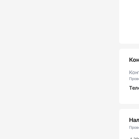
Ко
Кон
Пров
Тел
Нал
Пров