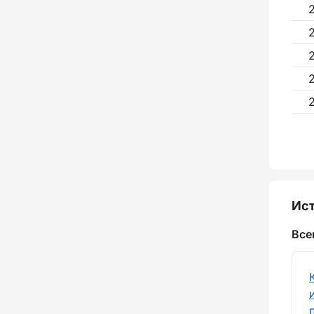
Ист
Все