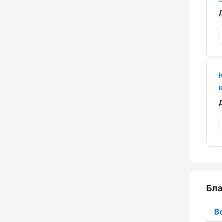
Бла
В