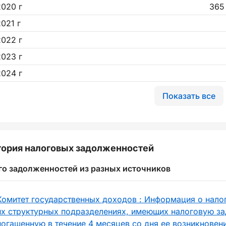
2020 г
365
2021 г
2022 г
2023 г
2024 г
Показать все
ория налоговых задолженностей
го задолженностей из разных источников
Комитет государственных доходов : Информация о нало
их структурных подразделениях, имеющих налоговую за
погашенную в течение 4 месяцев со дня ее возникновен