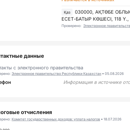
030000, АҚТӨБЕ ОБЛЫ
Қаз
ЕСЕТ-БАТЫР КӨШЕСІ, 118 Ү.,
Проверено:
Электронное правительст
нтактные данные
такты с электронного правительства
ерено:
Электронное правительство Республики Казахстан
05.08.2026
ефон
Информация в источнике отс
оговые отчисления
ерено:
Комитет государственных доходов: уплата налогов
18.07.2026