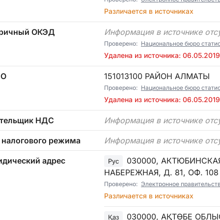
Различается в источниках
ричный ОКЭД
Информация в источнике отс
Проверено:
Национальное бюро статист
Удалена из источника: 06.05.2019
ТО
151013100 РАЙОН АЛМАТЫ
Проверено:
Национальное бюро статист
Удалена из источника: 06.05.2019
тельщик НДС
Информация в источнике отс
 налогового режима
Информация в источнике отс
дический адрес
030000, АКТЮБИНСКАЯ
Рус
НАБЕРЕЖНАЯ, Д. 81, ОФ. 108
Проверено:
Электронное правительст
Различается в источниках
030000, АҚТӨБЕ ОБЛЫ
Қаз