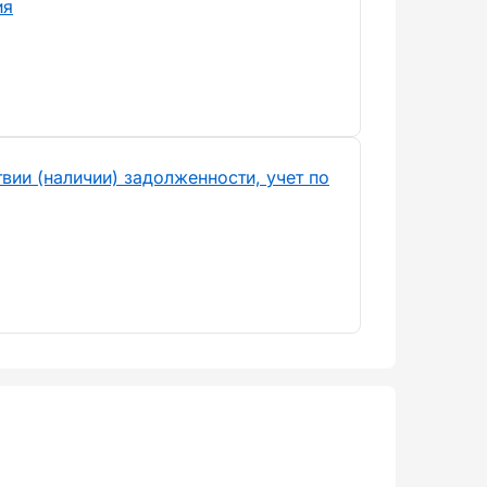
ия
вии (наличии) задолженности, учет по