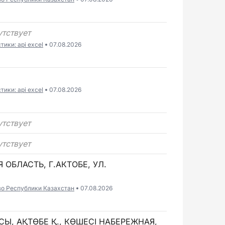
утствует
ики: api excel
07.08.2026
ики: api excel
07.08.2026
утствует
утствует
 ОБЛАСТЬ, Г.АКТОБЕ, УЛ.
во Республики Казахстан
07.08.2026
СЫ, АҚТӨБЕ Қ., КӨШЕСІ НАБЕРЕЖНАЯ,