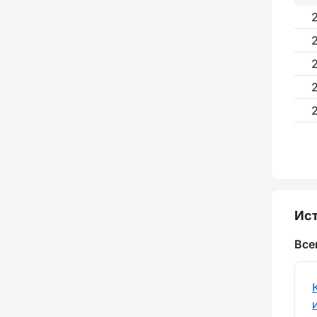
Ист
Все