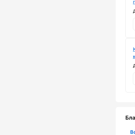
Бла
В