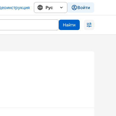
деоинструкция
Войти
Найти