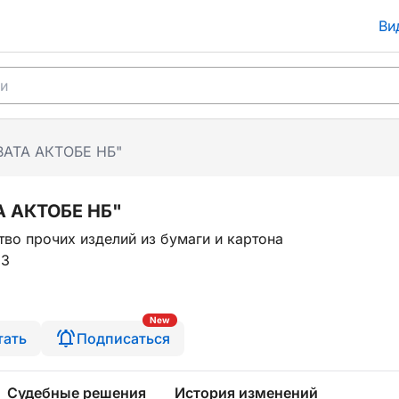
Ви
ВАТА АКТОБЕ НБ"
А АКТОБЕ НБ"
во прочих изделий из бумаги и картона
13
New
тать
Подписаться
Судебные решения
История изменений