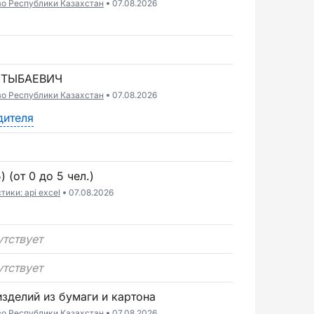
во Республики Казахстан
07.08.2026
ШТЫБАЕВИЧ
во Республики Казахстан
07.08.2026
дителя
 (от 0 до 5 чел.)
ики: api excel
07.08.2026
утствует
утствует
изделий из бумаги и картона
во Республики Казахстан
07.08.2026