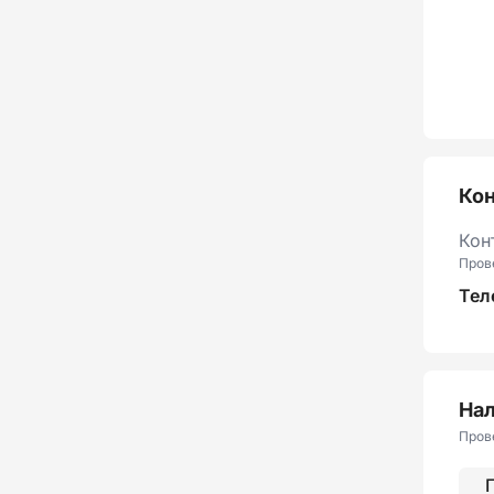
Ко
Кон
Пров
Тел
Нал
Пров