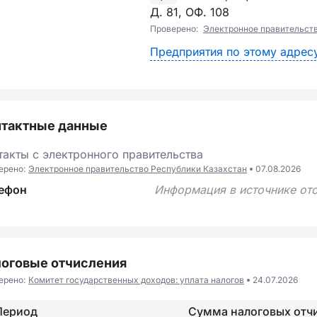
Д. 81, ОФ. 108
Проверено:
Электронное правительст
Предприятия по этому адрес
нтактные данные
такты с электронного правительства
ерено:
Электронное правительство Республики Казахстан
07.08.2026
ефон
Информация в источнике отс
оговые отчисления
ерено:
Комитет государственных доходов: уплата налогов
24.07.2026
Период
Сумма налоговых отч