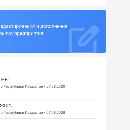
редактирования и дополнения
крытия предприятия
 НБ"
во Республики Казахстан
07.08.2026
" ЖШС
во Республики Казахстан
07.08.2026