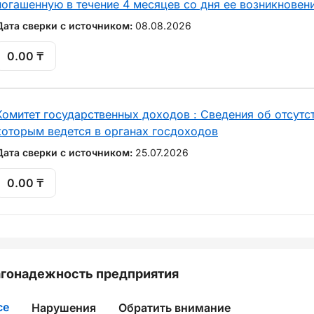
погашенную в течение 4 месяцев со дня ее возникновен
Дата сверки с источником:
08.08.2026
0.00 ₸
Комитет государственных доходов : Сведения об отсутст
которым ведется в органах госдоходов
Дата сверки с источником:
25.07.2026
0.00 ₸
гонадежность предприятия
се
Нарушения
Обратить внимание