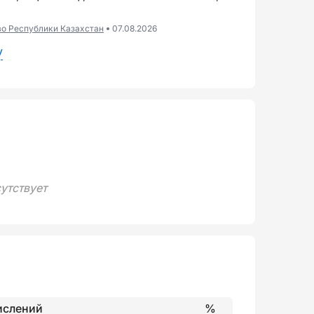
во Республики Казахстан
07.08.2026
у
утствует
ислений
%