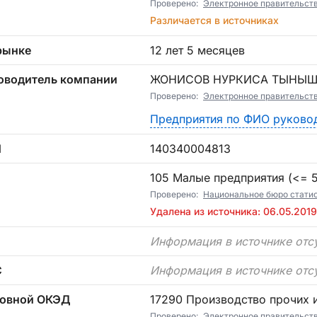
Проверено:
Электронное правительст
Различается в источниках
рынке
12 лет 5 месяцев
оводитель компании
ЖОНИСОВ НУРКИСА ТЫНЫ
Проверено:
Электронное правительст
Предприятия по ФИО руково
Н
140340004813
П
105 Малые предприятия (<= 5)
Проверено:
Национальное бюро статист
Удалена из источника: 06.05.2019
Информация в источнике отс
С
Информация в источнике отс
овной ОКЭД
17290 Производство прочих 
Проверено:
Электронное правительст