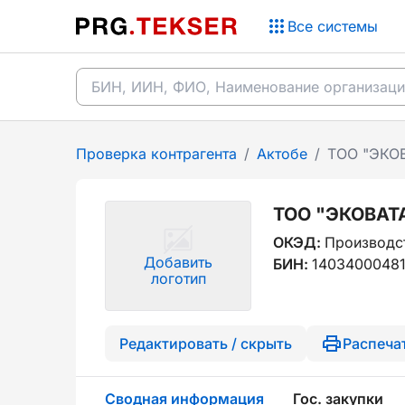
Все системы
Проверка контрагента
/
Актобе
/
ТОО "ЭКО
ТОО "ЭКОВАТ
ОКЭД:
Производст
Добавить
БИН:
1403400048
логотип
Редактировать / скрыть
Распеча
Сводная информация
Гос. закупки