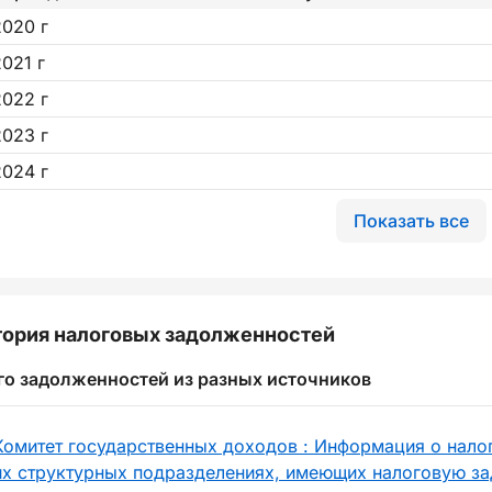
2020 г
2021 г
2022 г
2023 г
2024 г
Показать все
ория налоговых задолженностей
го задолженностей из разных источников
Комитет государственных доходов : Информация о нало
их структурных подразделениях, имеющих налоговую за