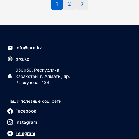
1
2
info@prg.kz
prg.kz
050050, Республика
Казахстан, г. Алматы, пр.
Рыскулова, 43В
Наши полезные соц. сети:
Facebook
Instagram
Telegram