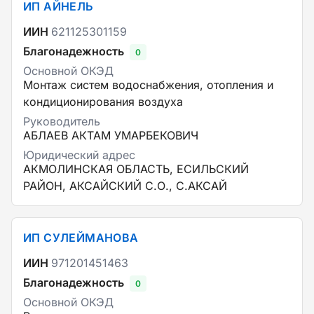
ИП АЙНЕЛЬ
ИИН
621125301159
Благонадежность
0
Основной ОКЭД
Монтаж систем водоснабжения, отопления и
кондиционирования воздуха
Руководитель
АБЛАЕВ АКТАМ УМАРБЕКОВИЧ
Юридический адрес
АКМОЛИНСКАЯ ОБЛАСТЬ, ЕСИЛЬСКИЙ
РАЙОН, АКСАЙСКИЙ С.О., С.АКСАЙ
ИП СУЛЕЙМАНОВА
ИИН
971201451463
Благонадежность
0
Основной ОКЭД