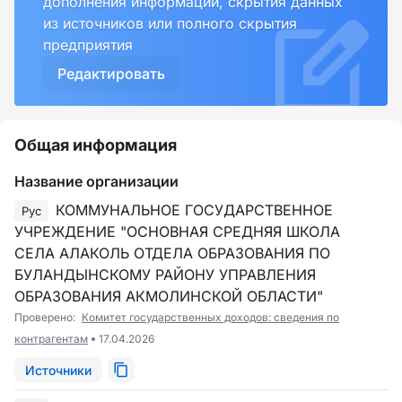
дополнения информации, скрытия данных
из источников или полного скрытия
предприятия
Редактировать
Общая информация
Название организации
КОММУНАЛЬНОЕ ГОСУДАРСТВЕННОЕ
Рус
УЧРЕЖДЕНИЕ "ОСНОВНАЯ СРЕДНЯЯ ШКОЛА
СЕЛА АЛАКОЛЬ ОТДЕЛА ОБРАЗОВАНИЯ ПО
БУЛАНДЫНСКОМУ РАЙОНУ УПРАВЛЕНИЯ
ОБРАЗОВАНИЯ АКМОЛИНСКОЙ ОБЛАСТИ"
Проверено:
Комитет государственных доходов: сведения по
контрагентам
17.04.2026
Источники