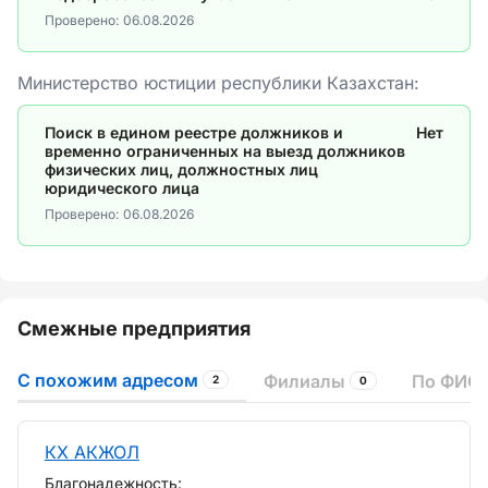
Проверено:
06.08.2026
Министерство юстиции республики Казахстан:
Поиск в едином реестре должников и
Нет
временно ограниченных на выезд должников
физических лиц, должностных лиц
юридического лица
Проверено:
06.08.2026
Смежные предприятия
С похожим адресом
Филиалы
По ФИО 
2
0
КХ АКЖОЛ
Благонадежность: