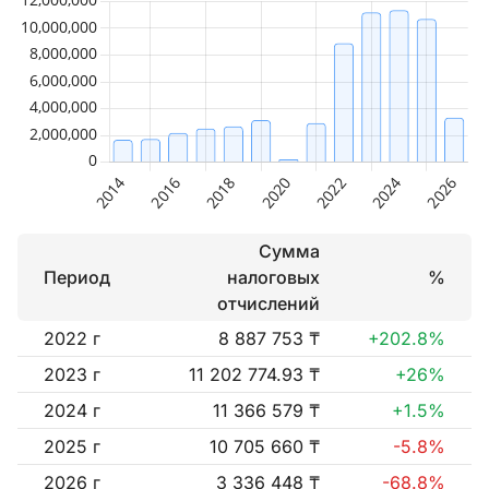
Сумма
Период
налоговых
%
отчислений
2022 г
8 887 753 ₸
+202.8%
2023 г
11 202 774.93 ₸
+26%
2024 г
11 366 579 ₸
+1.5%
2025 г
10 705 660 ₸
-5.8%
2026 г
3 336 448 ₸
-68.8%