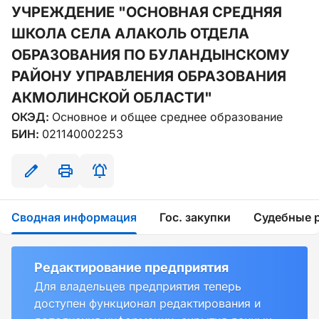
УЧРЕЖДЕНИЕ "ОСНОВНАЯ СРЕДНЯЯ
ШКОЛА СЕЛА АЛАКОЛЬ ОТДЕЛА
ОБРАЗОВАНИЯ ПО БУЛАНДЫНСКОМУ
РАЙОНУ УПРАВЛЕНИЯ ОБРАЗОВАНИЯ
АКМОЛИНСКОЙ ОБЛАСТИ"
ОКЭД:
Основное и общее среднее образование
БИН:
021140002253
Сводная информация
Гос. закупки
Судебные 
Редактирование предприятия
Для владельцев предприятия теперь
доступен функционал редактирования и