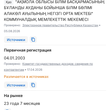
"АҚМОЛА ОБЛЫСЫ БІЛІМ БАСҚАРМАСЫНЫҢ
Қаз
БҰЛАНДЫ АУДАНЫ БОЙЫНША БІЛІМ БӨЛІМІ
АЛАКӨЛ АУЫЛЫНЫҢ НЕГІЗГІ ОРТА МЕКТЕБІ"
КОММУНАЛДЫҚ МЕМЛЕКЕТТІК МЕКЕМЕСІ
Проверено:
Электронное правительство Республики Казахстан
05.08.2026
Источники
Первичная регистрация
04.01.2003
Проверено:
Комитет государственных доходов: сведения по
контрагентам
17.04.2026
Различается в источниках
Источники
На рынке
23 года 7 месяцев