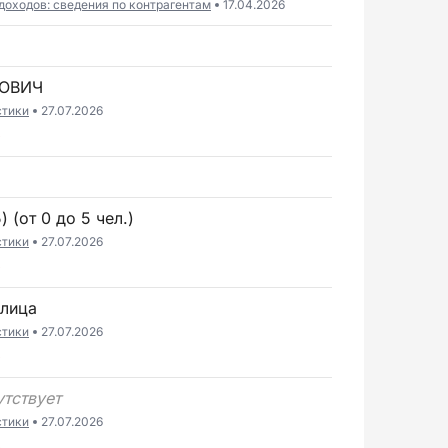
доходов: сведения по контрагентам
17.04.2026
КОВИЧ
стики
27.07.2026
6
 (от 0 до 5 чел.)
стики
27.07.2026
6
 лица
стики
27.07.2026
6
утствует
стики
27.07.2026
6