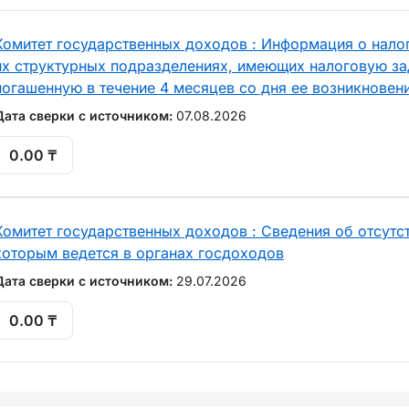
Комитет государственных доходов : Информация о нало
их структурных подразделениях, имеющих налоговую за
погашенную в течение 4 месяцев со дня ее возникновен
Дата сверки с источником:
07.08.2026
0.00 ₸
Комитет государственных доходов : Сведения об отсутст
которым ведется в органах госдоходов
Дата сверки с источником:
29.07.2026
0.00 ₸