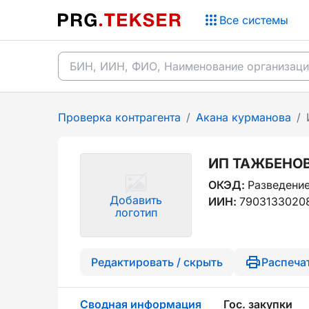
Все системы
Проверка контрагента
/
Акана курманова
/
ИП ТАЖБЕНО
ОКЭД:
Разведени
Добавить
ИИН:
7903133020
логотип
Редактировать / скрыть
Распеча
Сводная информация
Гос. закупки