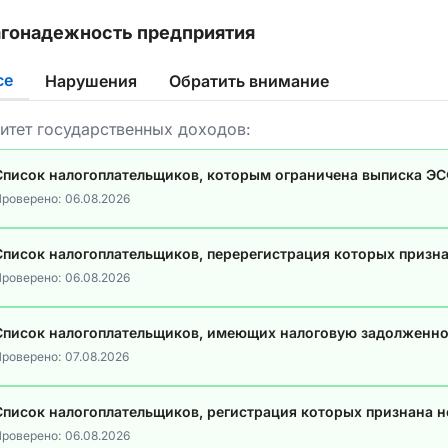
гонадежность предприятия
се
Нарушения
Обратить внимание
итет государственных доходов:
Список налогоплательщиков, которым ограничена выписка Э
роверено:
06.08.2026
Список налогоплательщиков, перерегистрация которых призн
роверено:
06.08.2026
Список налогоплательщиков, имеющих налоговую задолженно
роверено:
07.08.2026
Список налогоплательщиков, регистрация которых признана 
роверено:
06.08.2026