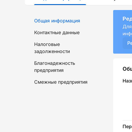
Ред
Общая информация
Для
Контактные данные
инф
Р
Налоговые
задолженности
Благонадежность
Об
предприятия
Наз
Смежные предприятия
Пер