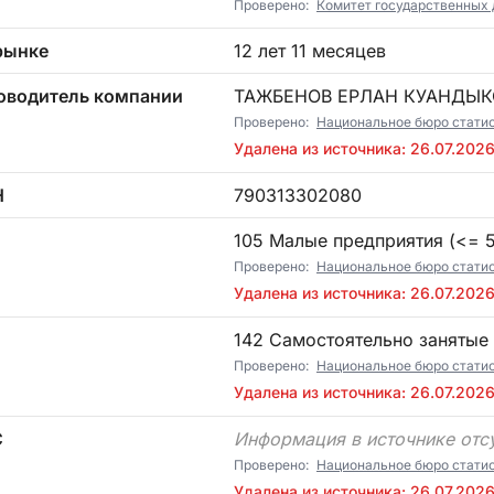
Проверено:
Комитет государственных 
рынке
12 лет 11 месяцев
оводитель компании
ТАЖБЕНОВ ЕРЛАН КУАНДЫ
Проверено:
Национальное бюро стати
Удалена из источника: 26.07.202
Н
790313302080
П
105 Малые предприятия (<= 5)
Проверено:
Национальное бюро стати
Удалена из источника: 26.07.202
142 Самостоятельно занятые
Проверено:
Национальное бюро стати
Удалена из источника: 26.07.202
С
Информация в источнике отс
Проверено:
Национальное бюро стати
Удалена из источника: 26.07.202