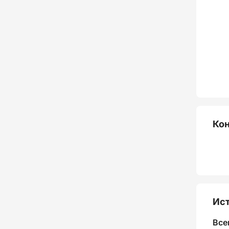
Ко
Ист
Все