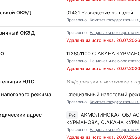
овной ОКЭД
01431 Разведение лошадей
Проверено:
Комитет государственных 
ричный ОКЭД
Проверено:
Национальное бюро стати
Удалена из источника: 26.07.202
ТО
113851100 С.АКАНА КУРМАН
Проверено:
Национальное бюро стати
Удалена из источника: 26.07.202
тельщик НДС
Информация в источнике отс
 налогового режима
Специальный налоговый реж
Проверено:
Комитет государственных 
дический адрес
АКМОЛИНСКАЯ ОБЛАСТ
Рус
КУРМАНОВА, С.АКАНА КУР
Проверено:
Национальное бюро стати
Удалена из источника: 26.07.202