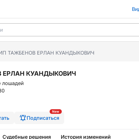
Ви
ИП ТАЖБЕНОВ ЕРЛАН КУАНДЫКОВИЧ
В ЕРЛАН КУАНДЫКОВИЧ
е лошадей
80
New
тать
Подписаться
Судебные решения
История изменений