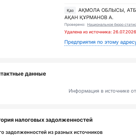
АҚМОЛА ОБЛЫСЫ, АТБ
Қаз
АҚАН ҚҰРМАНОВ А.
Проверено:
Национальное бюро стати
Удалена из источника: 26.07.202
Предприятия по этому адрес
нтактные данные
Информация в источнике от
ория налоговых задолженностей
го задолженностей из разных источников