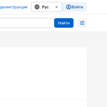
деоинструкция
Войти
Найти