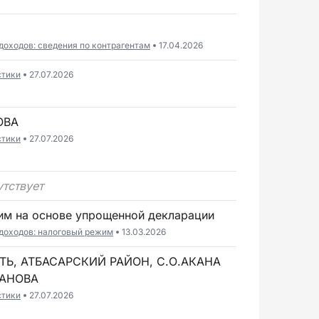
доходов: сведения по контрагентам
17.04.2026
стики
27.07.2026
6
ОВА
стики
27.07.2026
6
утствует
им на основе упрощенной декларации
доходов: налоговый режим
13.03.2026
Ь, АТБАСАРСКИЙ РАЙОН, С.О.АКАНА
МАНОВА
стики
27.07.2026
6