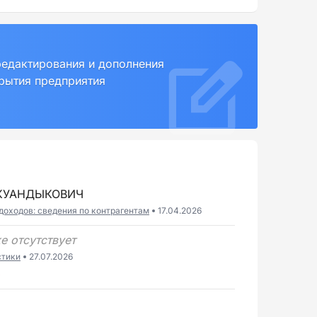
редактирования и дополнения
крытия предприятия
 КУАНДЫКОВИЧ
доходов: сведения по контрагентам
17.04.2026
е отсутствует
стики
27.07.2026
6