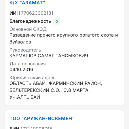
К/Х "АЗАМАТ"
ИИН
770623302181
Благонадежность
0
Основной ОКЭД
Разведение прочего крупного рогатого скота и
буйволов
Руководитель
КУРМАШОВ САМАТ ТАНСЫКОВИЧ
Дата основания
04.10.2016
Юридический адрес
ОБЛАСТЬ АБАЙ, ЖАРМИНСКИЙ РАЙОН,
БЕЛЬТЕРЕКСКИЙ С.О., С.8 МАРТА,
УЧ.АЛТЫБАЙ
ТОО "АРУЖАН-ӨСКЕМЕН"
БИН
171240006745