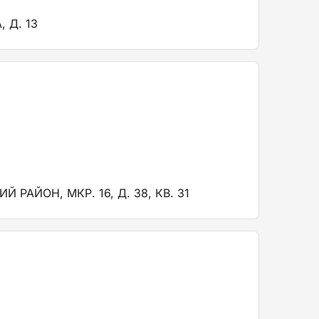
 Д. 13
АЙОН, МКР. 16, Д. 38, КВ. 31