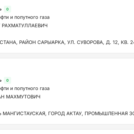
ь
0
фти и попутного газа
 РАХМАТУЛЛАЕВИЧ
СТАНА, РАЙОН САРЫАРКА, УЛ. СУВОРОВА, Д. 12, КВ. 2
ь
0
фти и попутного газа
АН МАХМУТОВИЧ
Ь МАНГИСТАУСКАЯ, ГОРОД АКТАУ, ПРОМЫШЛЕННАЯ ЗОН