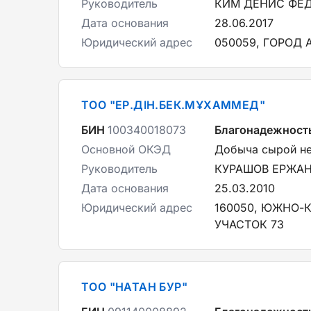
Руководитель
КИМ ДЕНИС ФЕ
Дата основания
28.06.2017
Юридический адрес
050059, ГОРОД 
ТОО "ЕР.ДІН.БЕК.МҰХАММЕД"
БИН
100340018073
Благонадежност
Основной ОКЭД
Добыча сырой не
Руководитель
КУРАШОВ ЕРЖА
Дата основания
25.03.2010
Юридический адрес
160050, ЮЖНО-К
УЧАСТОК 73
ТОО "НАТАН БУР"