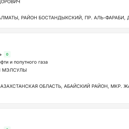
ДОРОВИЧ
АЛМАТЫ, РАЙОН БОСТАНДЫКСКИЙ, ПР. АЛЬ-ФАРАБИ, Д
ь
0
фти и попутного газа
Н МЭЛСУЛЫ
АЗАХСТАНСКАЯ ОБЛАСТЬ, АБАЙСКИЙ РАЙОН, МКР. ЖА