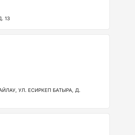
. 13
ЙЛАУ, УЛ. ЕСИРКЕП БАТЫРА, Д.