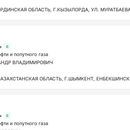
РДИНСКАЯ ОБЛАСТЬ, Г.КЫЗЫЛОРДА, УЛ. МУРАТБАЕВА,
ь
0
фти и попутного газа
САНДР ВЛАДИМИРОВИЧ
АЗАХСТАНСКАЯ ОБЛАСТЬ, Г.ШЫМКЕНТ, ЕНБЕКШИНСКИЙ Р
ь
0
фти и попутного газа