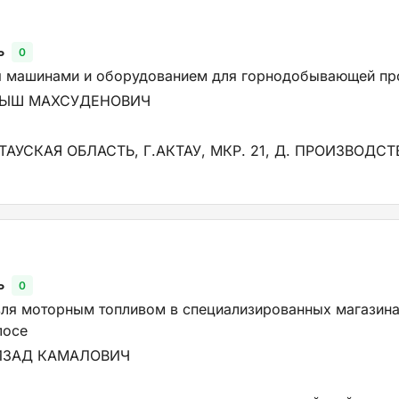
ь
0
я машинами и оборудованием для горнодобывающей пр
НЫШ МАХСУДЕНОВИЧ
ТАУСКАЯ ОБЛАСТЬ, Г.АКТАУ, МКР. 21, Д. ПРОИЗВОДС
ь
0
вля моторным топливом в специализированных магазина
лосе
ИЗАД КАМАЛОВИЧ