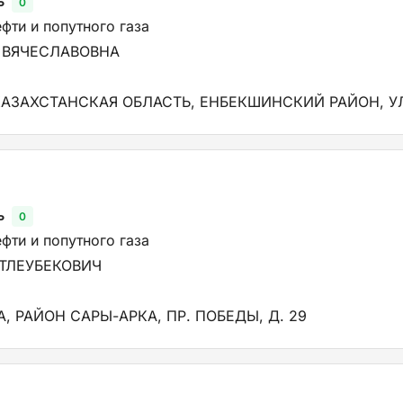
ь
0
фти и попутного газа
 ВЯЧЕСЛАВОВНА
АЗАХСТАНСКАЯ ОБЛАСТЬ, ЕНБЕКШИНСКИЙ РАЙОН, УЛ.
ь
0
фти и попутного газа
 ТЛЕУБЕКОВИЧ
А, РАЙОН САРЫ-АРКА, ПР. ПОБЕДЫ, Д. 29