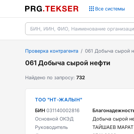
Все системы
Проверка контрагента
/
061 Добыча сырой н
061 Добыча сырой нефти
Найдено по запросу:
732
ТОО "НТ-ЖАЛЫН"
БИН
031140002816
Благонадежност
Основной ОКЭД
Добыча сырой не
Руководитель
ТАЙШАЕВ МАРАТ