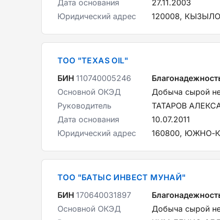
Дата основания
27.11.2003
Юридический адрес
120008, КЫЗЫЛО
ТОО "TEXAS OIL"
БИН
110740005246
Благонадежност
Основной ОКЭД
Добыча сырой не
Руководитель
ТАТАРОВ АЛЕК
Дата основания
10.07.2011
Юридический адрес
160800, ЮЖНО-К
ТОО "БАТЫС ИНВЕСТ МУНАЙ"
БИН
170640031897
Благонадежност
Основной ОКЭД
Добыча сырой не