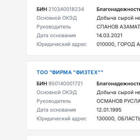
БИН
210340018234
Благонадежност
Основной ОКЭД
Добыча сырой не
Руководитель
СПАНОВ АЗАМАТ
Дата основания
14.03.2021
Юридический адрес
010000, ГОРОД А
ТОО "ФИРМА "ФИЗТЕХ""
БИН
950140001721
Благонадежност
Основной ОКЭД
Добыча сырой не
Руководитель
ОСМАНОВ РУСЛ
Дата основания
12.01.1995
Юридический адрес
130000, ОБЛАСТ