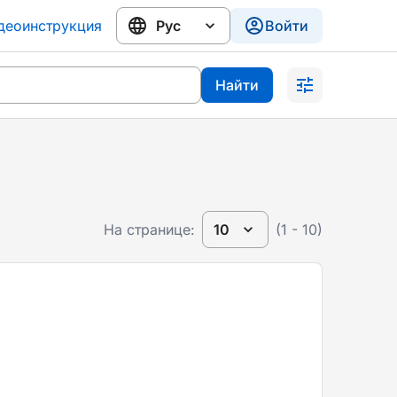
деоинструкция
Войти
Найти
На странице:
10
(1 - 10)