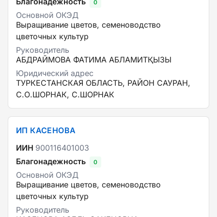
Благонадежность
0
Основной ОКЭД
Выращивание цветов, семеноводство
цветочных культур
Руководитель
АБДРАЙМОВА ФАТИМА АБЛАМИТҚЫЗЫ
Юридический адрес
ТУРКЕСТАНСКАЯ ОБЛАСТЬ, РАЙОН САУРАН,
С.О.ШОРНАК, С.ШОРНАК
ИП КАСЕНОВА
ИИН
900116401003
Благонадежность
0
Основной ОКЭД
Выращивание цветов, семеноводство
цветочных культур
Руководитель