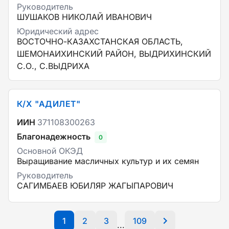
Руководитель
ШУШАКОВ НИКОЛАЙ ИВАНОВИЧ
Юридический адрес
ВОСТОЧНО-КАЗАХСТАНСКАЯ ОБЛАСТЬ,
ШЕМОНАИХИНСКИЙ РАЙОН, ВЫДРИХИНСКИЙ
С.О., С.ВЫДРИХА
К/Х "АДИЛЕТ"
ИИН
371108300263
Благонадежность
0
Основной ОКЭД
Выращивание масличных культур и их семян
Руководитель
САГИМБАЕВ ЮБИЛЯР ЖАГЫПАРОВИЧ
1
2
3
109
...