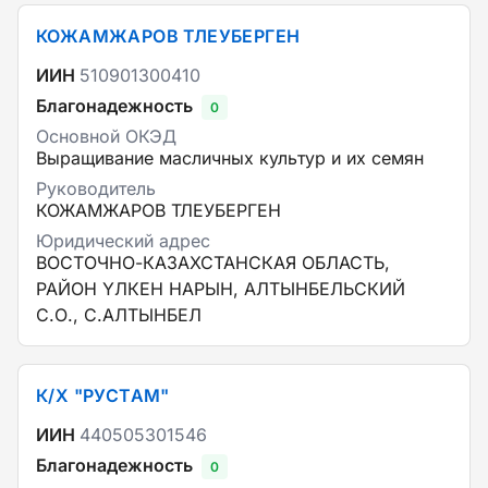
КОЖАМЖАРОВ ТЛЕУБЕРГЕН
ИИН
510901300410
Благонадежность
0
Основной ОКЭД
Выращивание масличных культур и их семян
Руководитель
КОЖАМЖАРОВ ТЛЕУБЕРГЕН
Юридический адрес
ВОСТОЧНО-КАЗАХСТАНСКАЯ ОБЛАСТЬ,
РАЙОН ҮЛКЕН НАРЫН, АЛТЫНБЕЛЬСКИЙ
С.О., С.АЛТЫНБЕЛ
К/Х "РУСТАМ"
ИИН
440505301546
Благонадежность
0