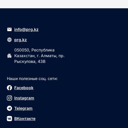
info@prg.kz
prg.kz
050050, Республика
Казахстан, г. Алматы, пр.
Рыскулова, 43В
Наши полезные соц. сети:
Facebook
Instagram
Telegram
ВКонтакте