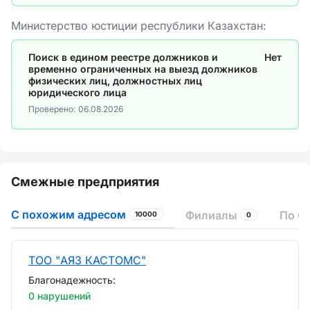
Министерство юстиции республики Казахстан:
Поиск в едином реестре должников и
Нет
временно ограниченных на выезд должников
физических лиц, должностных лиц
юридического лица
Проверено:
06.08.2026
Смежные предприятия
С похожим адресом
Филиалы
По Ф
10000
0
ТОО "АЯЗ КАСТОМС"
Благонадежность:
0 нарушений