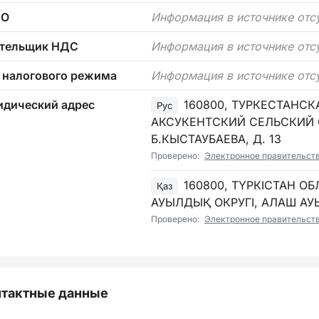
ТО
Информация в источнике отс
тельщик НДС
Информация в источнике отс
 налогового режима
Информация в источнике отс
дический адрес
160800, ТУРКЕСТАНСК
Рус
АКСУКЕНТСКИЙ СЕЛЬСКИЙ О
Б.КЫСТАУБАЕВА, Д. 13
Проверено:
Электронное правительст
160800, ТҮРКІСТАН О
Қаз
АУЫЛДЫҚ ОКРУГІ, АЛАШ АУЫ
Проверено:
Электронное правительст
нтактные данные