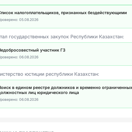
Список налогоплательщиков, признанных бездействующими
роверено:
05.08.2026
тал государственных закупок Республики Казахстан:
Недобросовестный участник ГЗ
роверено:
06.08.2026
истерство юстиции республики Казахстан:
Поиск в едином реестре должников и временно ограниченных
должностных лиц юридического лица
роверено:
06.08.2026