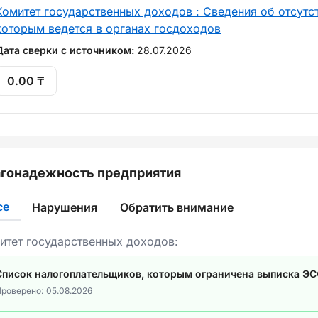
Комитет государственных доходов : Сведения об отсутст
которым ведется в органах госдоходов
Дата сверки с источником:
28.07.2026
0.00 ₸
гонадежность предприятия
се
Нарушения
Обратить внимание
итет государственных доходов:
Список налогоплательщиков, которым ограничена выписка Э
роверено:
05.08.2026