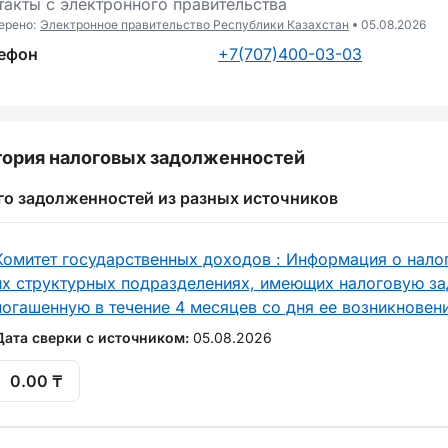
такты с электронного правительства
ерено:
Электронное правительство Республики Казахстан
05.08.2026
ефон
+7(707)400-03-03
ория налоговых задолженностей
го задолженностей из разных источников
Комитет государственных доходов : Информация о нало
их структурных подразделениях, имеющих налоговую за
погашенную в течение 4 месяцев со дня ее возникновен
Дата сверки с источником:
05.08.2026
0.00 ₸