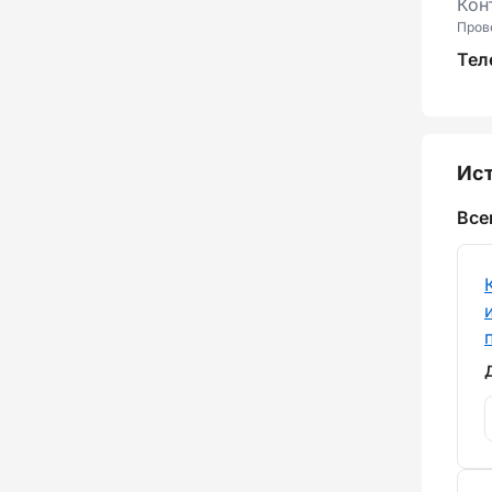
Кон
Пров
Тел
Ист
Все