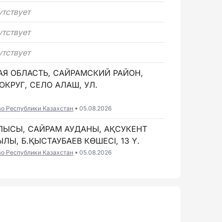
утствует
утствует
утствует
АЯ ОБЛАСТЬ, САЙРАМСКИЙ РАЙОН,
КРУГ, СЕЛО АЛАШ, УЛ.
во Республики Казахстан
05.08.2026
БЛЫСЫ, САЙРАМ АУДАНЫ, АҚСУКЕНТ
ЛЫ, Б.ҚЫСТАУБАЕВ КӨШЕСІ, 13 Ү.
во Республики Казахстан
05.08.2026