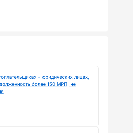
гоплательщиках - юридических лицах,
долженность более 150 МРП, не
ия