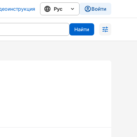
деоинструкция
Войти
Найти