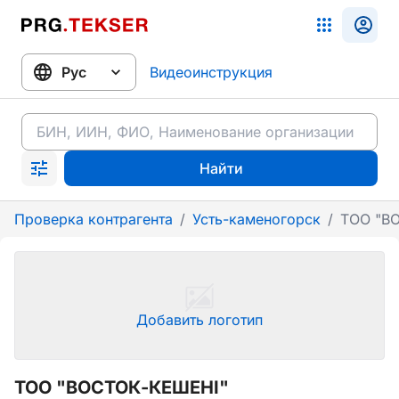
Видеоинструкция
Найти
Проверка контрагента
/
Усть-каменогорск
/
ТОО "В
Добавить логотип
ТОО "ВОСТОК-КЕШЕНI"