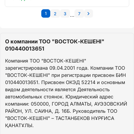
1
2
3
7
...
О компании ТОО "ВОСТОК-КЕШЕНI"
010440013651
Компания ТОО "ВОСТОК-КЕШЕНI"
зарегистрирована 09.04.2001 года. Компании ТОО
"ВОСТОК-КЕШЕНI" при регистрации присвоен БИН
010440013651. Присвоен ОКЭД 52214 и основным
видом деятельности является Деятельность
автомобильных стоянок. Юридический адрес
компании: 050000, ГОРОД АЛМАТЫ, АУЭЗОВСКИЙ
РАЙОН, УЛ. САИНА, Д. 16Б. Руководитель ТОО
"ВОСТОК-КЕШЕНI" – ТАСТАНБЕКОВ НҰРҒИСА
ҚАНАТҰЛЫ.