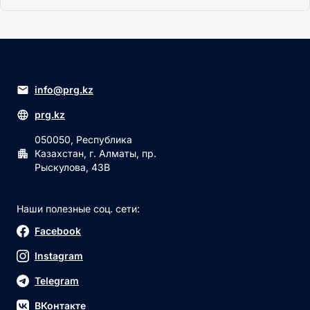
info@prg.kz
prg.kz
050050, Республика
Казахстан, г. Алматы, пр.
Рыскулова, 43В
Наши полезные соц. сети:
Facebook
Instagram
Telegram
ВКонтакте