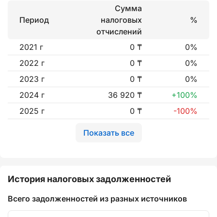
Сумма
Период
налоговых
%
отчислений
2021 г
0 ₸
0%
2022 г
0 ₸
0%
2023 г
0 ₸
0%
2024 г
36 920 ₸
+100%
2025 г
0 ₸
-100%
Показать все
История налоговых задолженностей
Всего задолженностей из разных источников