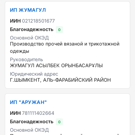
ИП ЖУМАГУЛ
ИИН
021218501677
Благонадежность
0
Основной ОКЭД
Производство прочей вязаной и трикотажной
одежды
Руководитель
ЖУМАГУЛ АСЫЛБЕК ОРЫНБАСАРҰЛЫ
Юридический адрес
Г.ШЫМКЕНТ, АЛЬ-ФАРАБИЙСКИЙ РАЙОН
ИП "АРУЖАН"
ИИН
781111402664
Благонадежность
0
Основной ОКЭД