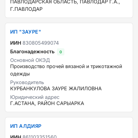
ПАВЛОДАРСКАЯ ОБЛАСТЬ, ПАВЛОДАР Г.А.,
Г.ПАВЛОДАР
ИП "ЗАУРЕ"
ИИН
830805499074
Благонадежность
0
Основной ОКЭД
Производство прочей вязаной и трикотажной
одежды
Руководитель
КУРБАНКУЛОВА ЗАУРЕ ЖАЛИЛОВНА
Юридический адрес
Г.АСТАНА, РАЙОН САРЫАРКА
ИП АЛДИЯР
ИИН
861103351560