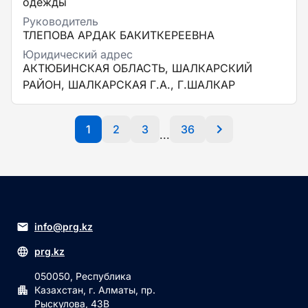
одежды
Руководитель
ТЛЕПОВА АРДАК БАКИТКЕРЕЕВНА
Юридический адрес
АКТЮБИНСКАЯ ОБЛАСТЬ, ШАЛКАРСКИЙ
РАЙОН, ШАЛКАРСКАЯ Г.А., Г.ШАЛКАР
1
2
3
36
...
info@prg.kz
prg.kz
050050, Республика
Казахстан, г. Алматы, пр.
Рыскулова, 43В