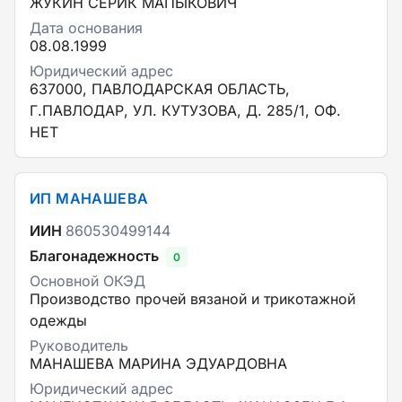
ЖУКИН СЕРИК МАПЫКОВИЧ
Дата основания
08.08.1999
Юридический адрес
637000, ПАВЛОДАРСКАЯ ОБЛАСТЬ,
Г.ПАВЛОДАР, УЛ. КУТУЗОВА, Д. 285/1, ОФ.
НЕТ
ИП МАНАШЕВА
ИИН
860530499144
Благонадежность
0
Основной ОКЭД
Производство прочей вязаной и трикотажной
одежды
Руководитель
МАНАШЕВА МАРИНА ЭДУАРДОВНА
Юридический адрес