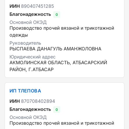
ИИН
890407451285
Благонадежность
0
Основной ОКЭД
Производство прочей вязаной и трикотажной
одежды
Руководитель
РЫСПАЕВА ДАНАГУЛЬ АМАНЖОЛОВНА
Юридический адрес
АКМОЛИНСКАЯ ОБЛАСТЬ, АТБАСАРСКИЙ
РАЙОН, Г.АТБАСАР
ИП ТЛЕПОВА
ИИН
870708402894
Благонадежность
0
Основной ОКЭД
Производство прочей вязаной и трикотажной