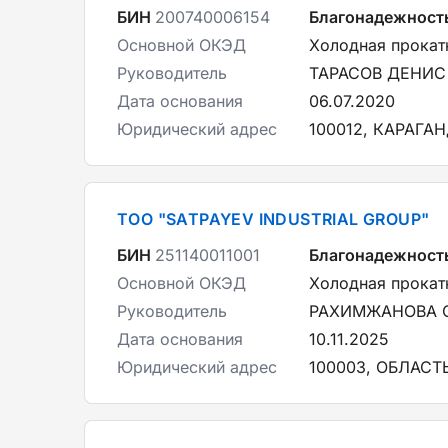
БИН
200740006154
Благонадежност
Основной ОКЭД
Холодная прокатк
Руководитель
ТАРАСОВ ДЕНИС
Дата основания
06.07.2020
Юридический адрес
100012, КАРАГА
ТОО "SATPAYEV INDUSTRIAL GROUP"
БИН
251140011001
Благонадежност
Основной ОКЭД
Холодная прокатк
Руководитель
РАХИМЖАНОВА 
Дата основания
10.11.2025
Юридический адрес
100003, ОБЛАСТЬ