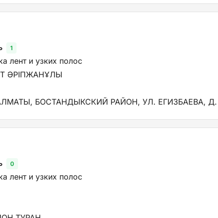
ь
1
а лент и узких полос
Т ӘРІПЖАНҰЛЫ
АЛМАТЫ, БОСТАНДЫКСКИЙ РАЙОН, УЛ. ЕГИЗБАЕВА, Д.
ь
0
а лент и узких полос
ЙОН ТУРАН