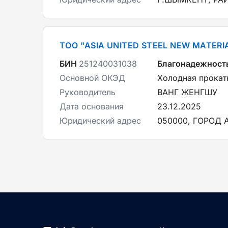
ТОО "ASIA UNITED STEEL NEW MATERI
БИН
251240031038
Благонадежност
Основной ОКЭД
Холодная прокатк
Руководитель
ВАНГ ЖЕНГШУ
Дата основания
23.12.2025
Юридический адрес
050000, ГОРОД 