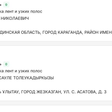
ь
0
а лент и узких полос
 НИКОЛАЕВИЧ
НДИНСКАЯ ОБЛАСТЬ, ГОРОД КАРАГАНДА, РАЙОН ИМЕНИ
ь
0
а лент и узких полос
САУЛЕ ТОЛЕУКАДЫРКЫЗЫ
 ҰЛЫТАУ, ГОРОД ЖЕЗКАЗГАН, УЛ. С. АСАТОВА, Д. 3