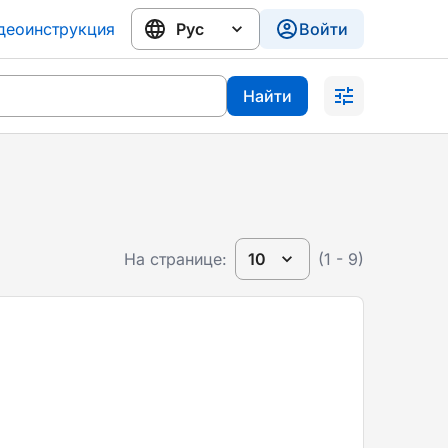
деоинструкция
Войти
Найти
На странице:
10
(1 - 9)