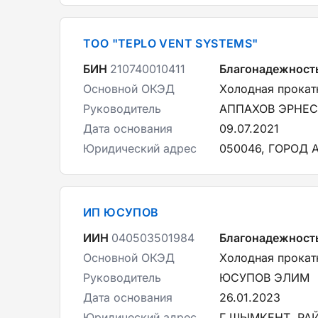
ТОО "TEPLO VENT SYSTEMS"
БИН
210740010411
Благонадежност
Основной ОКЭД
Холодная прокатк
Руководитель
АППАХОВ ЭРНЕС
Дата основания
09.07.2021
Юридический адрес
050046, ГОРОД 
ИП ЮСУПОВ
ИИН
040503501984
Благонадежност
Основной ОКЭД
Холодная прокатк
Руководитель
ЮСУПОВ ЭЛИМ
Дата основания
26.01.2023
Юридический адрес
Г.ШЫМКЕНТ, РА