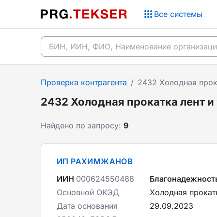
Все системы
Проверка контрагента
/
2432 Холодная прока
2432 Холодная прокатка лент и
Найдено по запросу:
9
ИП РАХИМЖАНОВ
ИИН
000624550488
Благонадежност
Основной ОКЭД
Холодная прокатк
Дата основания
29.09.2023