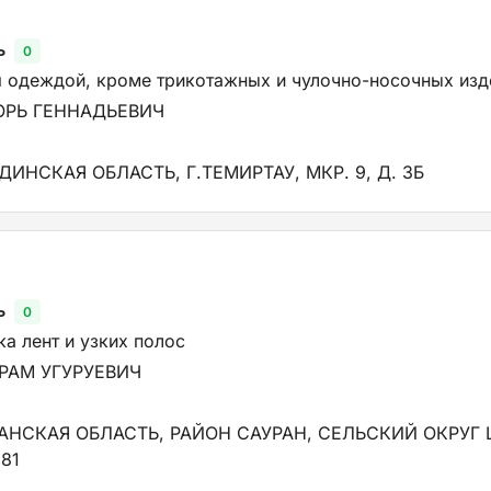
ь
0
я одеждой, кроме трикотажных и чулочно-носочных изд
ОРЬ ГЕННАДЬЕВИЧ
ДИНСКАЯ ОБЛАСТЬ, Г.ТЕМИРТАУ, МКР. 9, Д. 3Б
ь
0
а лент и узких полос
РАМ УГУРУЕВИЧ
ТАНСКАЯ ОБЛАСТЬ, РАЙОН САУРАН, СЕЛЬСКИЙ ОКРУГ Ш
81