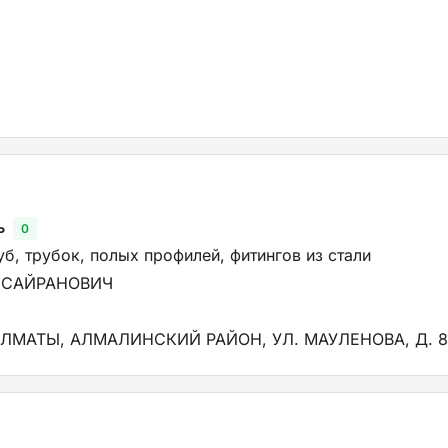
ь
0
б, трубок, полых профилей, фитингов из стали
 САЙРАНОВИЧ
АЛМАТЫ, АЛМАЛИНСКИЙ РАЙОН, УЛ. МАУЛЕНОВА, Д. 8