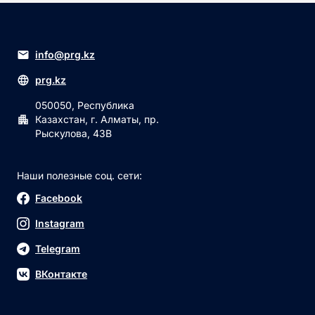
info@prg.kz
prg.kz
050050, Республика
Казахстан, г. Алматы, пр.
Рыскулова, 43В
Наши полезные соц. сети:
Facebook
Instagram
Telegram
ВКонтакте