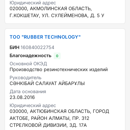
Юридический адрес
020000, АКМОЛИНСКАЯ ОБЛАСТЬ,
Г.КОКШЕТАУ, УЛ. СУЛЕЙМЕНОВА, Д. 5 У
ТОО "RUBBER TECHNOLOGY"
БИН
160840022754
Благонадежность
0
Основной ОКЭД
Производство резинотехнических изделий
Руководитель
СӘНКІБАЙ САЛАУАТ АЙБАРҰЛЫ
Дата основания
23.08.2016
Юридический адрес
030000, АКТЮБИНСКАЯ ОБЛАСТЬ, ГОРОД
АКТОБЕ, РАЙОН АЛМАТЫ, ПР. 312
СТРЕЛКОВОЙ ДИВИЗИИ, ЗД. 17А