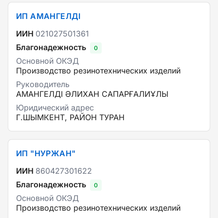
ИП АМАНГЕЛДІ
ИИН
021027501361
Благонадежность
0
Основной ОКЭД
Производство резинотехнических изделий
Руководитель
АМАНГЕЛДІ ӘЛИХАН САПАРҒАЛИҰЛЫ
Юридический адрес
Г.ШЫМКЕНТ, РАЙОН ТУРАН
ИП "НУРЖАН"
ИИН
860427301622
Благонадежность
0
Основной ОКЭД
Производство резинотехнических изделий