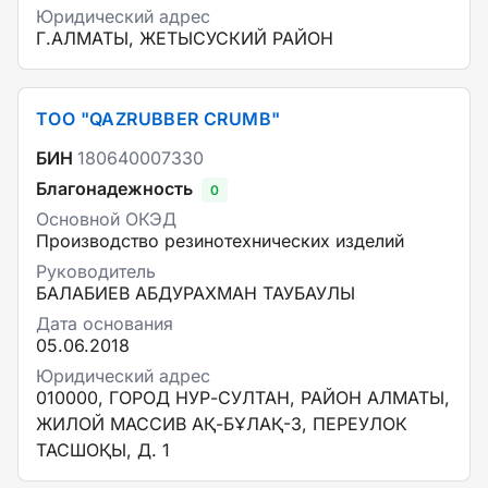
Юридический адрес
Г.АЛМАТЫ, ЖЕТЫСУСКИЙ РАЙОН
ТОО "QAZRUBBER CRUMB"
БИН
180640007330
Благонадежность
0
Основной ОКЭД
Производство резинотехнических изделий
Руководитель
БАЛАБИЕВ АБДУРАХМАН ТАУБАУЛЫ
Дата основания
05.06.2018
Юридический адрес
010000, ГОРОД НУР-СУЛТАН, РАЙОН АЛМАТЫ,
ЖИЛОЙ МАССИВ АҚ-БҰЛАҚ-3, ПЕРЕУЛОК
ТАСШОҚЫ, Д. 1